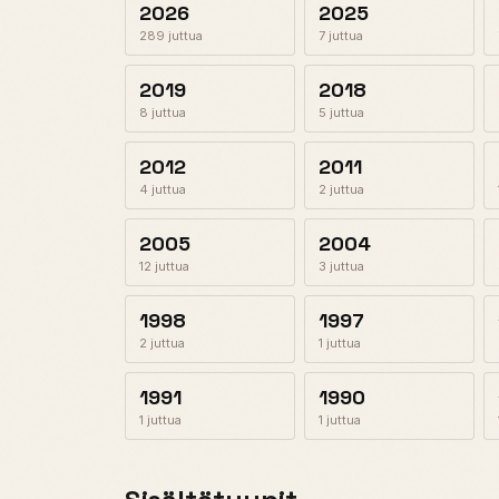
2026
2025
289 juttua
7 juttua
2019
2018
8 juttua
5 juttua
2012
2011
4 juttua
2 juttua
2005
2004
12 juttua
3 juttua
1998
1997
2 juttua
1 juttua
1991
1990
1 juttua
1 juttua