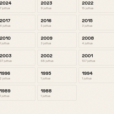
2024
2023
2022
7 juttua
9 juttua
15 juttua
2017
2016
2015
4 juttua
5 juttua
3 juttua
2010
2009
2008
1 juttua
3 juttua
4 juttua
2003
2002
2001
37 juttua
68 juttua
107 juttua
1996
1995
1994
2 juttua
1 juttua
1 juttua
1989
1988
1 juttua
1 juttua