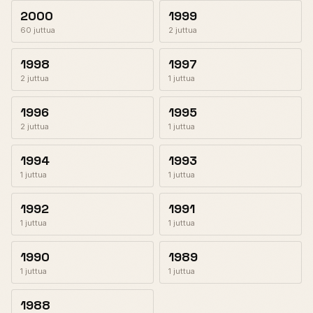
2000
1999
60 juttua
2 juttua
1998
1997
2 juttua
1 juttua
1996
1995
2 juttua
1 juttua
1994
1993
1 juttua
1 juttua
1992
1991
1 juttua
1 juttua
1990
1989
1 juttua
1 juttua
1988