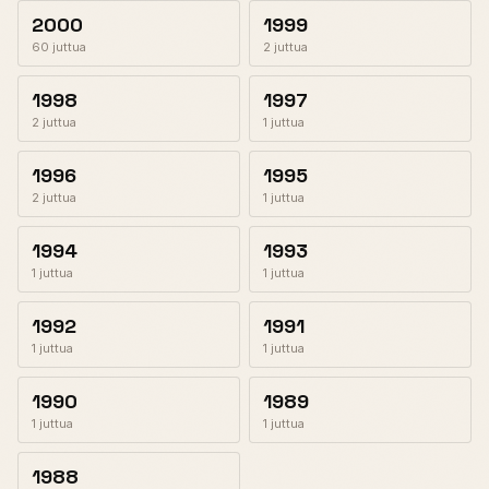
2000
1999
60 juttua
2 juttua
1998
1997
2 juttua
1 juttua
1996
1995
2 juttua
1 juttua
1994
1993
1 juttua
1 juttua
1992
1991
1 juttua
1 juttua
1990
1989
1 juttua
1 juttua
1988