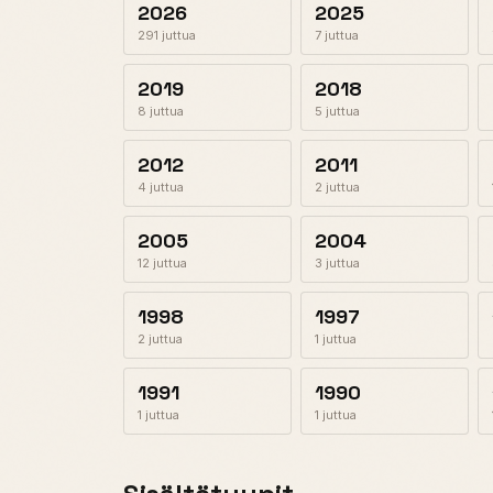
2026
2025
291 juttua
7 juttua
2019
2018
8 juttua
5 juttua
2012
2011
4 juttua
2 juttua
2005
2004
12 juttua
3 juttua
1998
1997
2 juttua
1 juttua
1991
1990
1 juttua
1 juttua