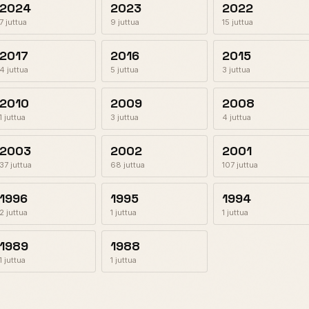
2024
2023
2022
7 juttua
9 juttua
15 juttua
2017
2016
2015
4 juttua
5 juttua
3 juttua
2010
2009
2008
1 juttua
3 juttua
4 juttua
2003
2002
2001
37 juttua
68 juttua
107 juttua
1996
1995
1994
2 juttua
1 juttua
1 juttua
1989
1988
1 juttua
1 juttua