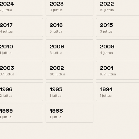
2024
2023
2022
7 juttua
9 juttua
15 juttua
2017
2016
2015
4 juttua
5 juttua
3 juttua
2010
2009
2008
1 juttua
3 juttua
4 juttua
2003
2002
2001
37 juttua
68 juttua
107 juttua
1996
1995
1994
2 juttua
1 juttua
1 juttua
1989
1988
1 juttua
1 juttua