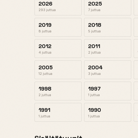
2026
2025
293 juttua
7 juttua
2019
2018
8 juttua
5 juttua
2012
2011
4 juttua
2 juttua
2005
2004
12 juttua
3 juttua
1998
1997
2 juttua
1 juttua
1991
1990
1 juttua
1 juttua