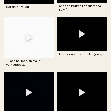
snedeä kotkan keskustassa
Sorakka Traileri
(divx)
▶
▶
kesäleca 2002 - trailer (divx)
Tylsän hallipätkän traileri
varkaudesta
▶
▶