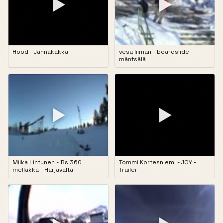
▶
▶
Hood - Jännäkakka
vesa liiman - boardslide -
mäntsälä
▶
▶
Miika Lintunen - Bs 360
Tommi Kortesniemi - JOY -
mellakka - Harjavalta
Trailer