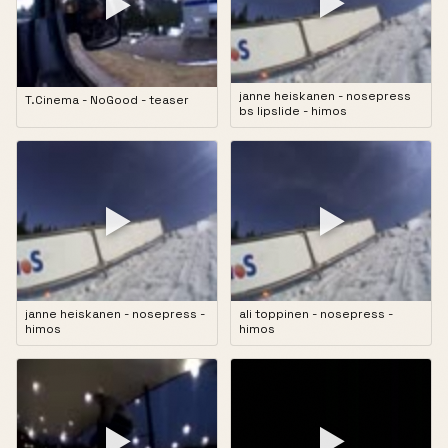
▶
▶
janne heiskanen - nosepress
T.Cinema - NoGood - teaser
bs lipslide - himos
▶
▶
janne heiskanen - nosepress -
ali toppinen - nosepress -
himos
himos
▶
▶