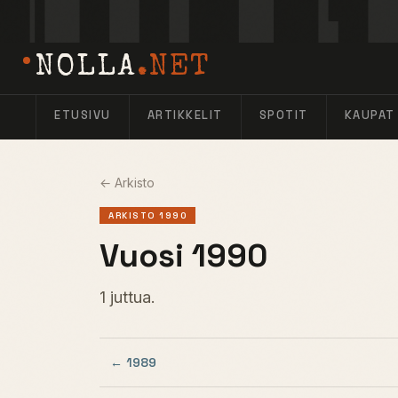
NOLLA
.NET
ETUSIVU
ARTIKKELIT
SPOTIT
KAUPAT
← Arkisto
ARKISTO 1990
Vuosi 1990
1 juttua.
← 1989