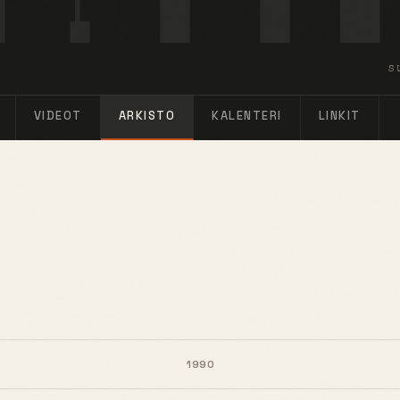
S
VIDEOT
ARKISTO
KALENTERI
LINKIT
1990