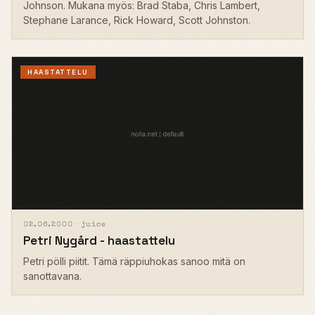
Johnson. Mukana myös: Brad Staba, Chris Lambert,
Stephane Larance, Rick Howard, Scott Johnston.
HAASTATTELU
02.06.2000 ·
juice
Petri Nygård - haastattelu
Petri pölli piitit. Tämä räppiuhokas sanoo mitä on
sanottavana.