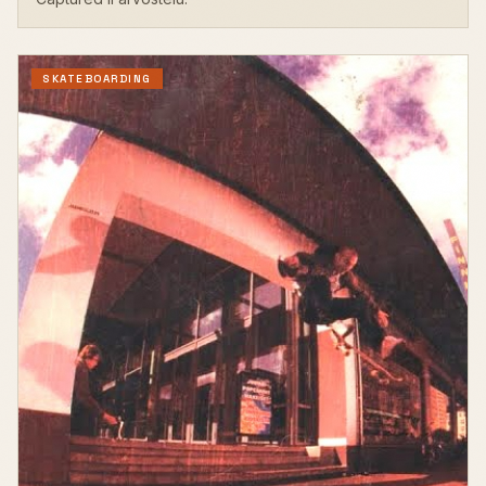
SKATEBOARDING