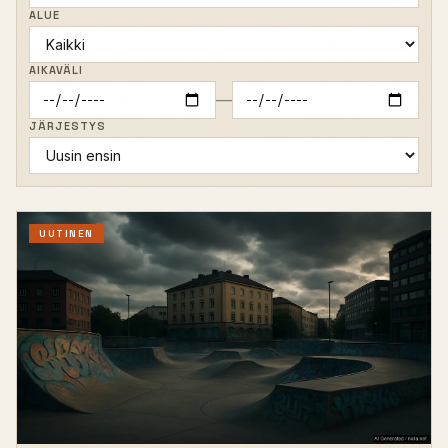
ALUE
AIKAVÄLI
—
JÄRJESTYS
UUTINEN