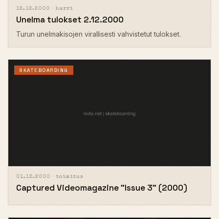
12.12.2000 ·
harri
Unelma tulokset 2.12.2000
Turun unelmakisojen virallisesti vahvistetut tulokset.
SKATEBOARDING
01.12.2000 ·
toimitus
Captured Videomagazine "Issue 3" (2000)