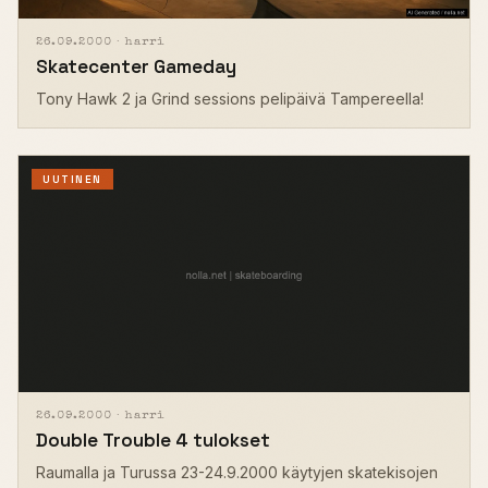
26.09.2000 ·
harri
Skatecenter Gameday
Tony Hawk 2 ja Grind sessions pelipäivä Tampereella!
UUTINEN
26.09.2000 ·
harri
Double Trouble 4 tulokset
Raumalla ja Turussa 23-24.9.2000 käytyjen skatekisojen