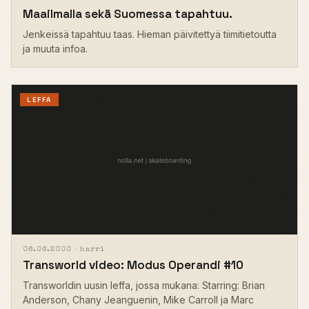
Maailmalla sekä Suomessa tapahtuu.
Jenkeissä tapahtuu taas. Hieman päivitettyä tiimitietoutta
ja muuta infoa.
LEFFA
06.06.2000 ·
harri
Transworld video: Modus Operandi #10
Transworldin uusin leffa, jossa mukana: Starring: Brian
Anderson, Chany Jeanguenin, Mike Carroll ja Marc