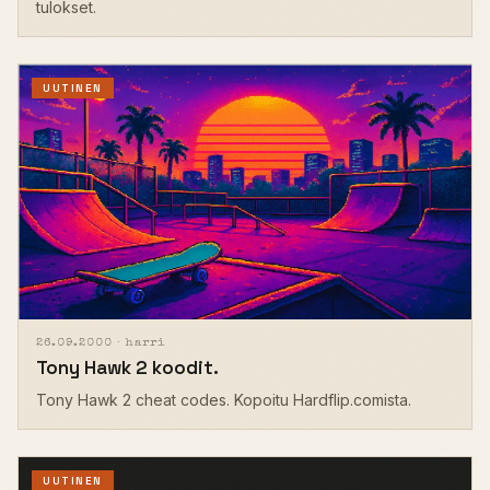
tulokset.
UUTINEN
26.09.2000 ·
harri
Tony Hawk 2 koodit.
Tony Hawk 2 cheat codes. Kopoitu Hardflip.comista.
UUTINEN