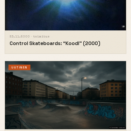
23.11.2000 ·
toimitus
Control Skateboards: “Koodi” (2000)
UUTINEN