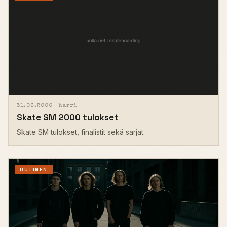
31.08.2000 ·
harri
Skate SM 2000 tulokset
Skate SM tulokset, finalistit sekä sarjat.
UUTINEN