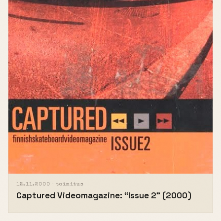
12.11.2000 ·
toimitus
Captured Videomagazine: “Issue 2” (2000)