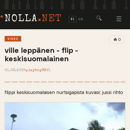
NOLLA
.NET
🔍
☰
FI
EN
🔥
VIDEO
0
ville leppänen - flip -
keskisuomalainen
01.06.2003
playboy69
fi
flippi keskisuomalaisen nurtsigapista kuvasi: jussi rihto