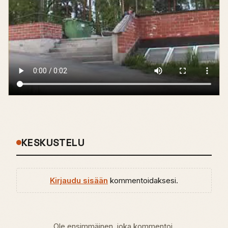
KESKUSTELU
Kirjaudu sisään
kommentoidaksesi.
Ole ensimmäinen, joka kommentoi.