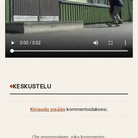
KESKUSTELU
Kirjaudu sisään
kommentoidaksesi.
Ole ensimmäinen, joka kommentoi.