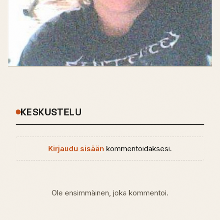
KESKUSTELU
Kirjaudu sisään
kommentoidaksesi.
Ole ensimmäinen, joka kommentoi.