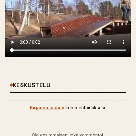
KESKUSTELU
Kirjaudu sisään
kommentoidaksesi.
Ole ensimmäinen, joka kommentoi.