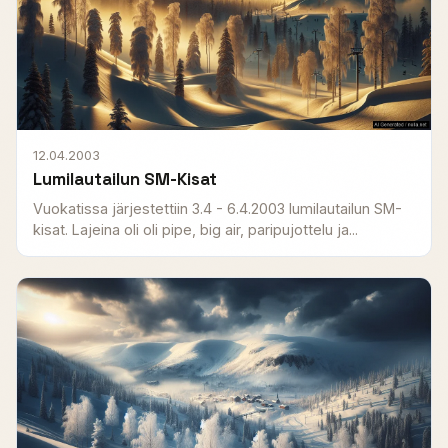
12.04.2003
Lumilautailun SM-Kisat
Vuokatissa järjestettiin 3.4 - 6.4.2003 lumilautailun SM-
kisat. Lajeina oli oli pipe, big air, paripujottelu ja...