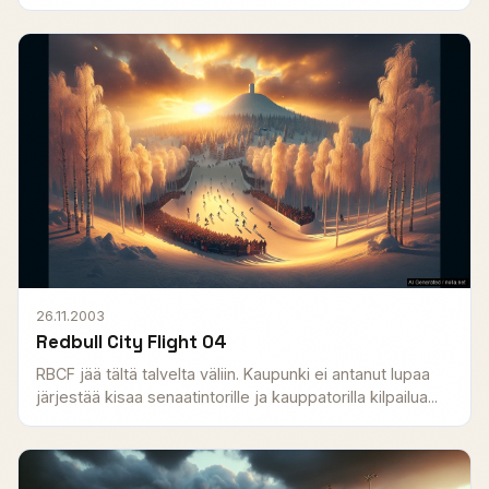
26.11.2003
Redbull City Flight 04
RBCF jää tältä talvelta väliin. Kaupunki ei antanut lupaa
järjestää kisaa senaatintorille ja kauppatorilla kilpailua...