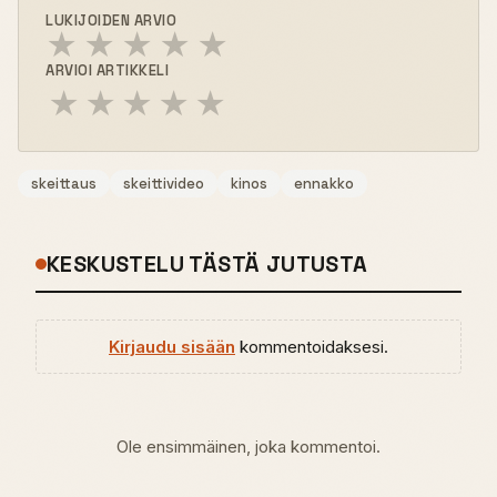
LUKIJOIDEN ARVIO
★
★
★
★
★
ARVIOI ARTIKKELI
★
★
★
★
★
skeittaus
skeittivideo
kinos
ennakko
KESKUSTELU TÄSTÄ JUTUSTA
Kirjaudu sisään
kommentoidaksesi.
Ole ensimmäinen, joka kommentoi.