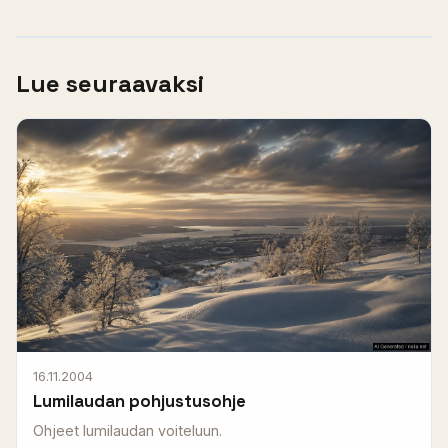
Lue seuraavaksi
16.11.2004
Lumilaudan pohjustusohje
Ohjeet lumilaudan voiteluun.