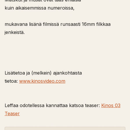
kuin aikaisemmissa numeroissa,
mukavana lisänä filmissä runsaasti 16mm filkkaa
jenkeistä.
Lisätietoa ja (melkein) ajankohtaista
tietoa:
www.kinosvideo.com
Leffaa odotellessa kannattaa katsoa teaser:
Kinos 03
Teaser