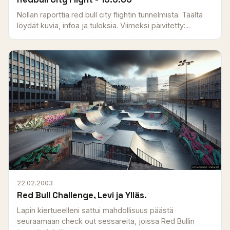
Nollan raporttia red bull city flightin tunnelmista. Täältä
löydät kuvia, infoa ja tuloksia. Viimeksi päivitetty:...
22.02.2003
Red Bull Challenge, Levi ja Ylläs.
Lapin kiertueelleni sattui mahdollisuus päästä
seuraamaan check out sessareita, joissa Red Bullin