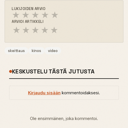
LUKIJOIDEN ARVIO
★
★
★
★
★
ARVIOI ARTIKKELI
★
★
★
★
★
skeittaus
kinos
video
KESKUSTELU TÄSTÄ JUTUSTA
Kirjaudu sisään
kommentoidaksesi.
Ole ensimmäinen, joka kommentoi.