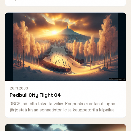
26.11.2003
Redbull City Flight 04
RBCF jää tältä talvelta väliin. Kaupunki ei antanut lupaa
järjestää kisaa senaatintorille ja kauppatorilla kilpailua...