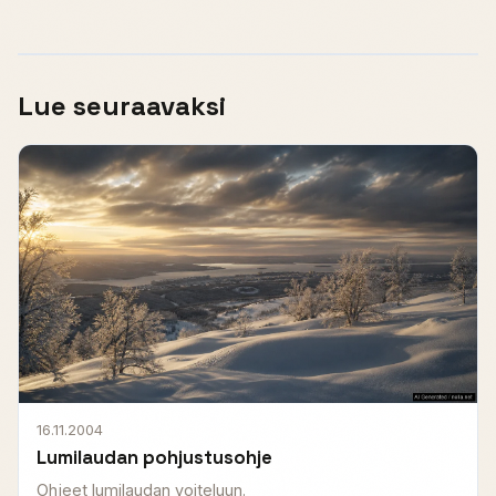
Lue seuraavaksi
16.11.2004
Lumilaudan pohjustusohje
Ohjeet lumilaudan voiteluun.