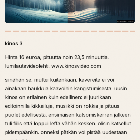
kinos 3
Hinta 16 euroa, pituutta noin 23,5 minuuttia.
lumilautavideolehti. www.kinosvideo.com
siinähän se. muttei kuitenkaan. kavereita ei voi
ainakaan haukkua kaavoihin kangistumisesta. uusin
kinos on erilainen kuin edellinen: ei juurikaan
editoinnilla kikkailuja, musiikki on rokkia ja pituus
puolet edellisestä. ensimäisen katsomiskerran jälkeen
tuli fiilis että loppui leffa vähän kesken. olisin katsellut
pidempäänkin. onneksi pätkän voi pistää uudestaan