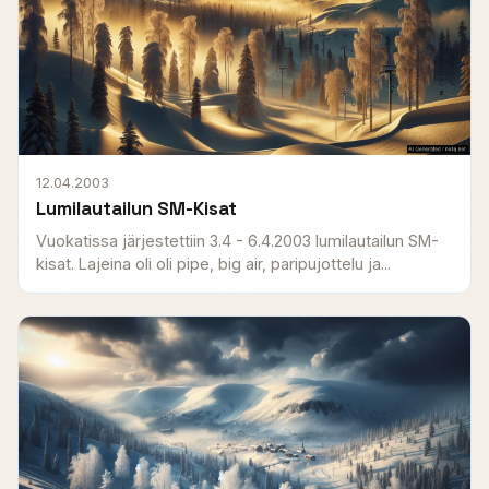
12.04.2003
Lumilautailun SM-Kisat
Vuokatissa järjestettiin 3.4 - 6.4.2003 lumilautailun SM-
kisat. Lajeina oli oli pipe, big air, paripujottelu ja...