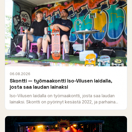
06.08.2026
Skontti — työmaakontti Iso-Vilusen laidalla,
josta saa laudan lainaksi
Iso-Vilusen laidalla on työmaakontti, josta saa laudan
lainaksi. Skontti on pyörinyt kesästä 2022, ja parhaina...