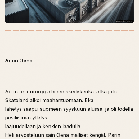
Aeon Oena
Aeon on eurooppalainen skedekenkä lafka jota
Skateland alkoi maahantuomaan. Eka
lähetys saapui suomeen syyskuun alussa, ja oli todella
positiivinen yllätys
laajuudellaan ja kenkien laadulla.
Heti arvosteluun sain Oena malliset kengät. Parin