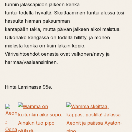
tunnin jalassapidon jälkeen kenkä
tuntui todella hyvältä. Skeittaaminen tuntui alussa tosi
hassulta hieman paksumman
kantapään takia, mutta päivän jälkeen alkoi maistua.
Ulkonäkö kengässä on todella hillitty, ja monen
mielestä kenkä on kuin lakain kopio.
Värivaihtoehdot oenasta ovat valkonen/navy ja
harmaa/vaaleansininen.
Hinta Laminassa 95e.