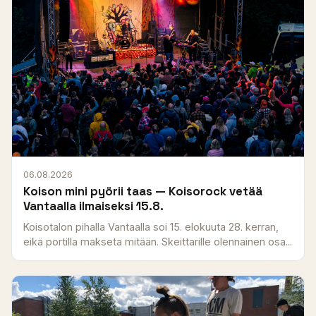
06.08.2026
Koison mini pyörii taas — Koisorock vetää
Vantaalla ilmaiseksi 15.8.
Koisotalon pihalla Vantaalla soi 15. elokuuta 28. kerran,
eikä portilla makseta mitään. Skeittarille olennainen osa...