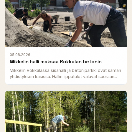
05.08.2026
Mikkelin halli maksaa Rokkalan betonin
Mikkelin Rokkalassa sisähalli ja betoniparkki ovat saman
yhdistyksen käsissä. Hallin lipputulot valuvat suoraan...