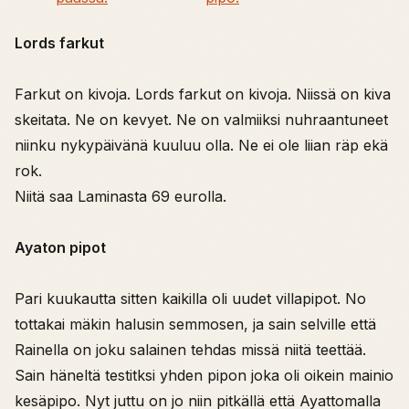
Lords farkut
Farkut on kivoja. Lords farkut on kivoja. Niissä on kiva
skeitata. Ne on kevyet. Ne on valmiiksi nuhraantuneet
niinku nykypäivänä kuuluu olla. Ne ei ole liian räp ekä
rok.
Niitä saa Laminasta 69 eurolla.
Ayaton pipot
Pari kuukautta sitten kaikilla oli uudet villapipot. No
tottakai mäkin halusin semmosen, ja sain selville että
Rainella on joku salainen tehdas missä niitä teettää.
Sain häneltä testitksi yhden pipon joka oli oikein mainio
kesäpipo. Nyt juttu on jo niin pitkällä että Ayattomalla