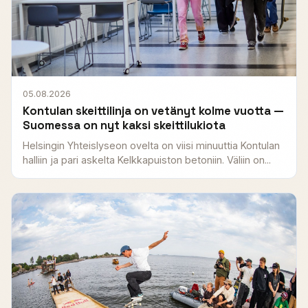
05.08.2026
Kontulan skeittilinja on vetänyt kolme vuotta —
Suomessa on nyt kaksi skeittilukiota
Helsingin Yhteislyseon ovelta on viisi minuuttia Kontulan
halliin ja pari askelta Kelkkapuiston betoniin. Väliin on...