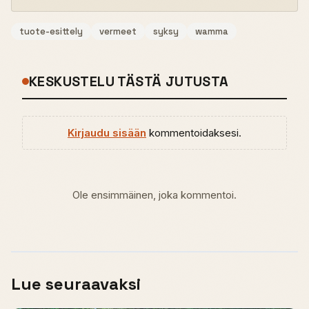
tuote-esittely
vermeet
syksy
wamma
KESKUSTELU TÄSTÄ JUTUSTA
Kirjaudu sisään
kommentoidaksesi.
Ole ensimmäinen, joka kommentoi.
Lue seuraavaksi