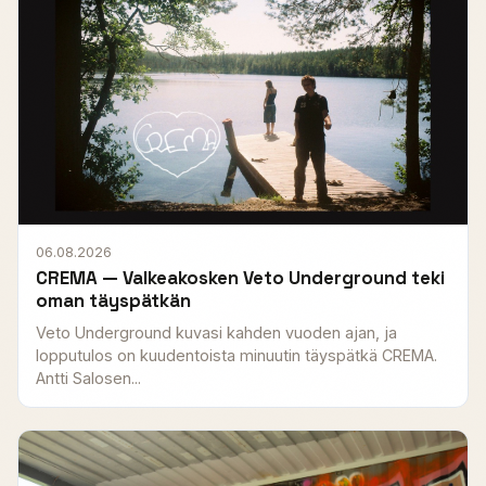
06.08.2026
CREMA — Valkeakosken Veto Underground teki
oman täyspätkän
Veto Underground kuvasi kahden vuoden ajan, ja
lopputulos on kuudentoista minuutin täyspätkä CREMA.
Antti Salosen...