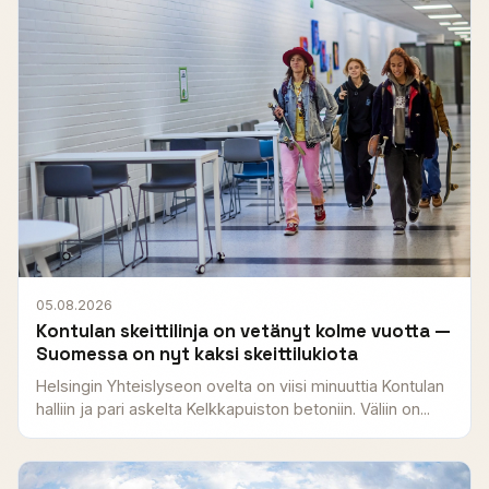
05.08.2026
Kontulan skeittilinja on vetänyt kolme vuotta —
Suomessa on nyt kaksi skeittilukiota
Helsingin Yhteislyseon ovelta on viisi minuuttia Kontulan
halliin ja pari askelta Kelkkapuiston betoniin. Väliin on...