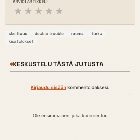
ARVIOI ARTIKKELI
★
★
★
★
★
skeittaus
double trouble
rauma
turku
kisatulokset
KESKUSTELU TÄSTÄ JUTUSTA
Kirjaudu sisään
kommentoidaksesi.
Ole ensimmäinen, joka kommentoi.