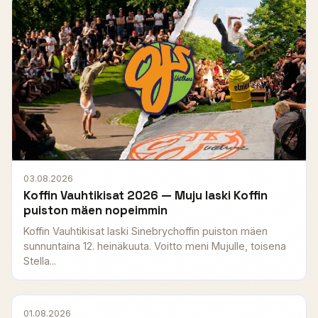
03.08.2026
Koffin Vauhtikisat 2026 — Muju laski Koffin
puiston mäen nopeimmin
Koffin Vauhtikisat laski Sinebrychoffin puiston mäen
sunnuntaina 12. heinäkuuta. Voitto meni Mujulle, toisena
Stella...
01.08.2026