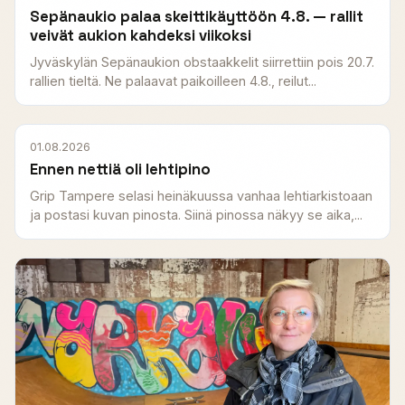
Sepänaukio palaa skeittikäyttöön 4.8. — rallit
veivät aukion kahdeksi viikoksi
Jyväskylän Sepänaukion obstaakkelit siirrettiin pois 20.7.
rallien tieltä. Ne palaavat paikoilleen 4.8., reilut...
01.08.2026
Ennen nettiä oli lehtipino
Grip Tampere selasi heinäkuussa vanhaa lehtiarkistoaan
ja postasi kuvan pinosta. Siinä pinossa näkyy se aika,...