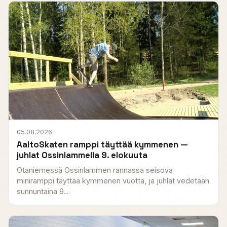
05.08.2026
AaltoSkaten ramppi täyttää kymmenen —
juhlat Ossinlammella 9. elokuuta
Otaniemessä Ossinlammen rannassa seisova
miniramppi täyttää kymmenen vuotta, ja juhlat vedetään
sunnuntaina 9....