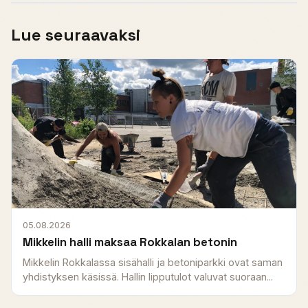
Lue seuraavaksi
05.08.2026
Mikkelin halli maksaa Rokkalan betonin
Mikkelin Rokkalassa sisähalli ja betoniparkki ovat saman
yhdistyksen käsissä. Hallin lipputulot valuvat suoraan...