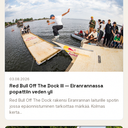
03.08.2026
Red Bull Off The Dock III — Eiranrannassa
popattiin veden yli
Red Bull Off The Dock rakensi Eiranrannan laiturille spotin
jossa epäonnistuminen tarkoittaa märkää. Kolmas
kerta...