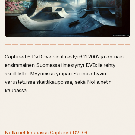
Captured 6 DVD -versio ilmestyi 6.11.2002 ja on näin
ensimmäinen Suomessa ilmestynyt DVD:lle tehty
skeittileffa. Myynnissä ympäri Suomea hyvin
varustetuissa skeittikaupoissa, sekä Nolla.netin
kaupassa.
Nolla.net kaupassa Captured DVD 6