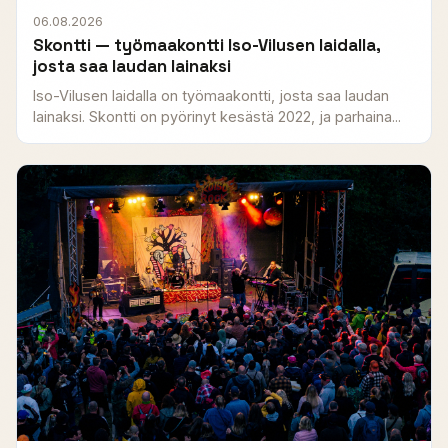
06.08.2026
Skontti — työmaakontti Iso-Vilusen laidalla,
josta saa laudan lainaksi
Iso-Vilusen laidalla on työmaakontti, josta saa laudan
lainaksi. Skontti on pyörinyt kesästä 2022, ja parhaina...