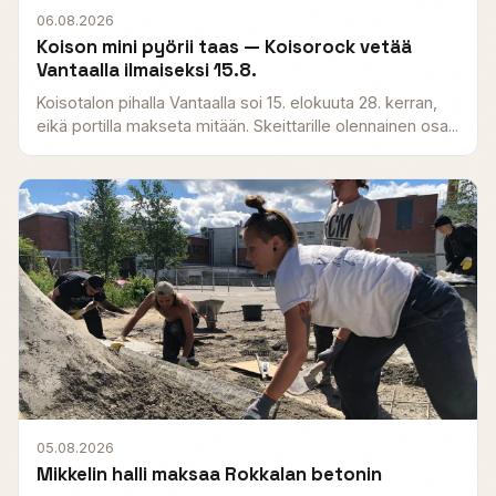
06.08.2026
Koison mini pyörii taas — Koisorock vetää
Vantaalla ilmaiseksi 15.8.
Koisotalon pihalla Vantaalla soi 15. elokuuta 28. kerran,
eikä portilla makseta mitään. Skeittarille olennainen osa...
05.08.2026
Mikkelin halli maksaa Rokkalan betonin