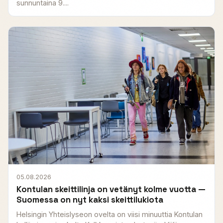
sunnuntaina 9....
05.08.2026
Kontulan skeittilinja on vetänyt kolme vuotta —
Suomessa on nyt kaksi skeittilukiota
Helsingin Yhteislyseon ovelta on viisi minuuttia Kontulan