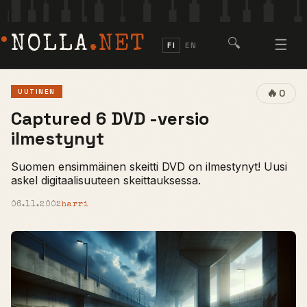
NOLLA
.NET
🔍
☰
FI
EN
🔥
UUTINEN
0
Captured 6 DVD -versio
ilmestynyt
Suomen ensimmäinen skeitti DVD on ilmestynyt! Uusi
askel digitaalisuuteen skeittauksessa.
06.11.2002
harri