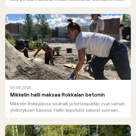
05.08.2026
Mikkelin halli maksaa Rokkalan betonin
Mikkelin Rokkalassa sisähalli ja betoniparkki ovat saman
yhdistyksen käsissä. Hallin lipputulot valuvat suoraan...