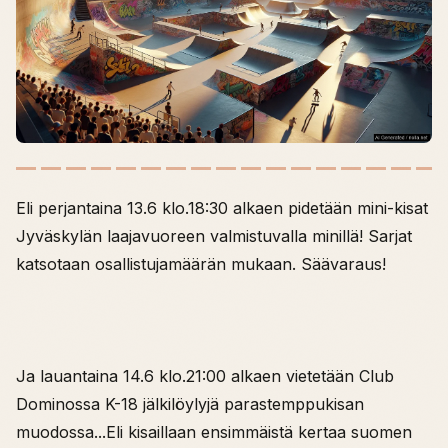
Eli perjantaina 13.6 klo.18:30 alkaen pidetään mini-kisat
Jyväskylän laajavuoreen valmistuvalla minillä! Sarjat
katsotaan osallistujamäärän mukaan. Säävaraus!
Ja lauantaina 14.6 klo.21:00 alkaen vietetään Club
Dominossa K-18 jälkilöylyjä parastemppukisan
muodossa...Eli kisaillaan ensimmäistä kertaa suomen