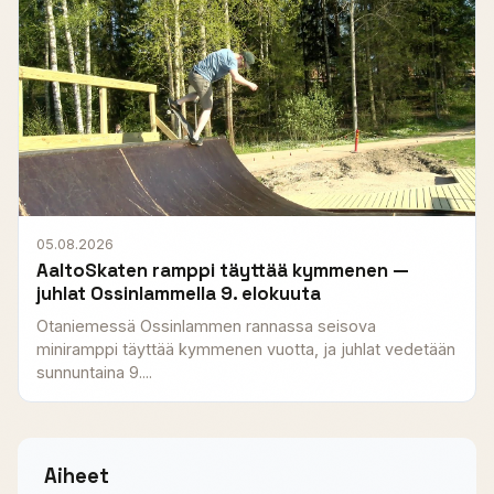
05.08.2026
AaltoSkaten ramppi täyttää kymmenen —
juhlat Ossinlammella 9. elokuuta
Otaniemessä Ossinlammen rannassa seisova
miniramppi täyttää kymmenen vuotta, ja juhlat vedetään
sunnuntaina 9....
Aiheet