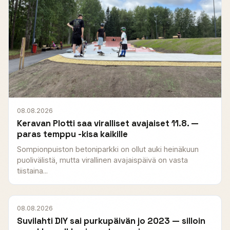
08.08.2026
Keravan Plotti saa viralliset avajaiset 11.8. —
paras temppu -kisa kaikille
Sompionpuiston betoniparkki on ollut auki heinäkuun
puolivälistä, mutta virallinen avajaispäivä on vasta
tiistaina...
08.08.2026
Suvilahti DIY sai purkupäivän jo 2023 — silloin