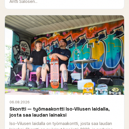
Antti Salosen...
06.08.2026
Skontti — työmaakontti Iso-Vilusen laidalla,
josta saa laudan lainaksi
Iso-Vilusen laidalla on työmaakontti, josta saa laudan