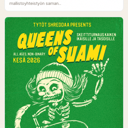
mallistoyhteistyön saman...