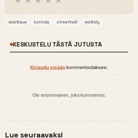
★
★
★
★
★
skeittaus
kontula
streethalli
esittely
KESKUSTELU TÄSTÄ JUTUSTA
Kirjaudu sisään
kommentoidaksesi.
Ole ensimmäinen, joka kommentoi.
Lue seuraavaksi