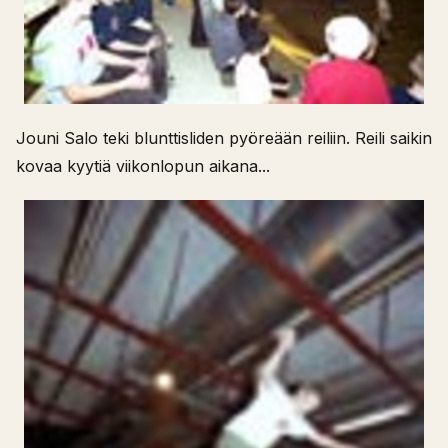
Jouni Salo teki blunttisliden pyöreään reiliin. Reili saikin
kovaa kyytiä viikonlopun aikana...