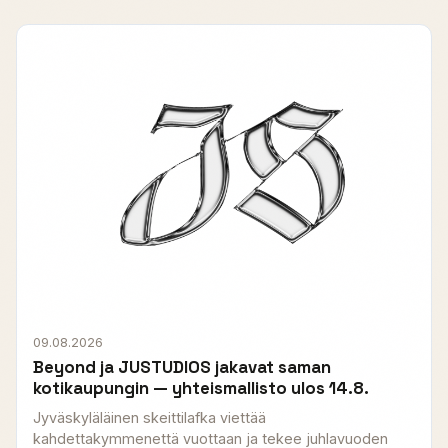
09.08.2026
Beyond ja JUSTUDIOS jakavat saman
kotikaupungin — yhteismallisto ulos 14.8.
Jyväskyläläinen skeittilafka viettää
kahdettakymmenettä vuottaan ja tekee juhlavuoden