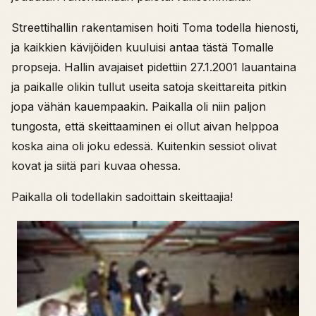
Streettihallin rakentamisen hoiti Toma todella hienosti,
ja kaikkien kävijöiden kuuluisi antaa tästä Tomalle
propseja. Hallin avajaiset pidettiin 27.1.2001 lauantaina
ja paikalle olikin tullut useita satoja skeittareita pitkin
jopa vähän kauempaakin. Paikalla oli niin paljon
tungosta, että skeittaaminen ei ollut aivan helppoa
koska aina oli joku edessä. Kuitenkin sessiot olivat
kovat ja siitä pari kuvaa ohessa.
Paikalla oli todellakin sadoittain skeittaajia!