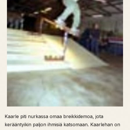
Kaarle piti nurkassa omaa breikkidemoa, jota
kerääntyikin paljon ihmisiä katsomaan. Kaarlehan on