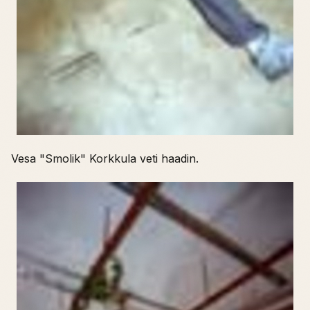
Vesa "Smolik" Korkkula veti haadin.