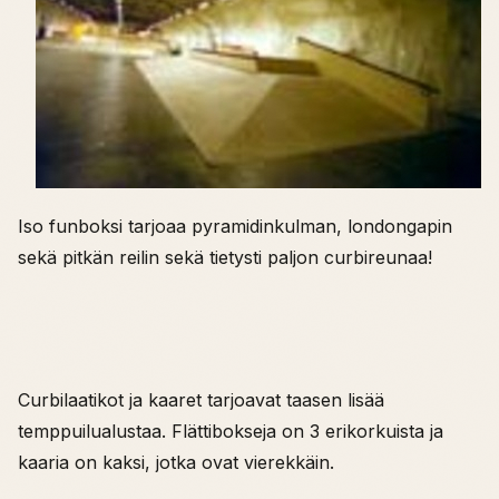
Iso funboksi tarjoaa pyramidinkulman, londongapin
sekä pitkän reilin sekä tietysti paljon curbireunaa!
Curbilaatikot ja kaaret tarjoavat taasen lisää
temppuilualustaa. Flättibokseja on 3 erikorkuista ja
kaaria on kaksi, jotka ovat vierekkäin.