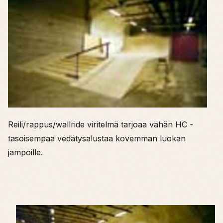
Reili/rappus/wallride viritelmä tarjoaa vähän HC -
tasoisempaa vedätysalustaa kovemman luokan
jampoille.