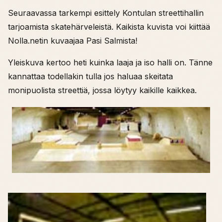
Seuraavassa tarkempi esittely Kontulan streettihallin
tarjoamista skatehärveleistä. Kaikista kuvista voi kiittää
Nolla.netin kuvaajaa Pasi Salmista!
Yleiskuva kertoo heti kuinka laaja ja iso halli on. Tänne
kannattaa todellakin tulla jos haluaa skeitata
monipuolista streettiä, jossa löytyy kaikille kaikkea.