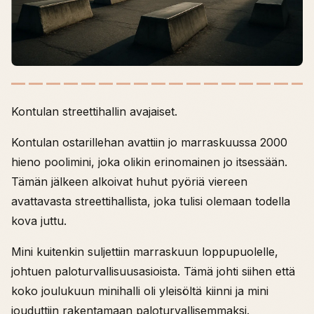
Kontulan streettihallin avajaiset.
Kontulan ostarillehan avattiin jo marraskuussa 2000
hieno poolimini, joka olikin erinomainen jo itsessään.
Tämän jälkeen alkoivat huhut pyöriä viereen
avattavasta streettihallista, joka tulisi olemaan todella
kova juttu.
Mini kuitenkin suljettiin marraskuun loppupuolelle,
johtuen paloturvallisuusasioista. Tämä johti siihen että
koko joulukuun minihalli oli yleisöltä kiinni ja mini
jouduttiin rakentamaan paloturvallisemmaksi.