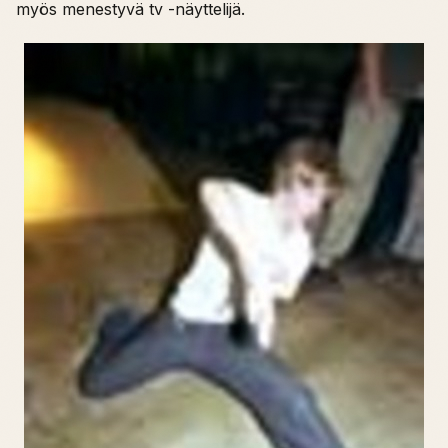
myös menestyvä tv -näyttelijä.