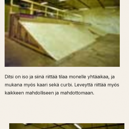
Ditsi on iso ja siinä riittää tilaa monelle yhtäaikaa, ja
mukana myös kaari sekä curbi. Leveyttä riittää myös
kaikkeen mahdolliseen ja mahdottomaan.