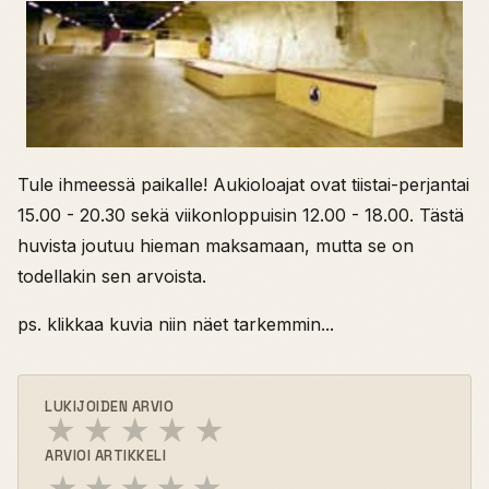
Tule ihmeessä paikalle! Aukioloajat ovat tiistai-perjantai
15.00 - 20.30 sekä viikonloppuisin 12.00 - 18.00. Tästä
huvista joutuu hieman maksamaan, mutta se on
todellakin sen arvoista.
ps. klikkaa kuvia niin näet tarkemmin...
LUKIJOIDEN ARVIO
★
★
★
★
★
ARVIOI ARTIKKELI