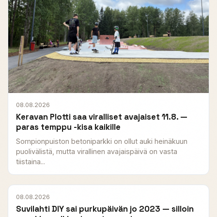
08.08.2026
Keravan Plotti saa viralliset avajaiset 11.8. —
paras temppu -kisa kaikille
Sompionpuiston betoniparkki on ollut auki heinäkuun
puolivälistä, mutta virallinen avajaispäivä on vasta
tiistaina...
08.08.2026
Suvilahti DIY sai purkupäivän jo 2023 — silloin