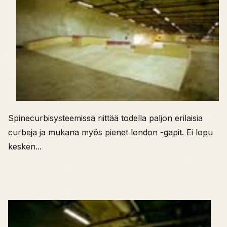
Spinecurbisysteemissä riittää todella paljon erilaisia
curbeja ja mukana myös pienet london -gapit. Ei lopu
kesken...