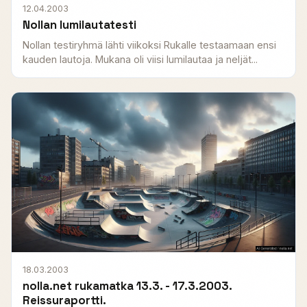
12.04.2003
Nollan lumilautatesti
Nollan testiryhmä lähti viikoksi Rukalle testaamaan ensi
kauden lautoja. Mukana oli viisi lumilautaa ja neljät...
18.03.2003
nolla.net rukamatka 13.3. - 17.3.2003.
Reissuraportti.