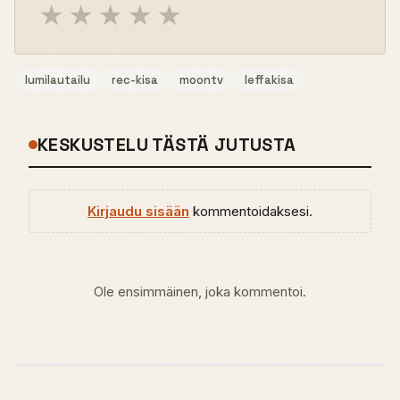
★
★
★
★
★
lumilautailu
rec-kisa
moontv
leffakisa
KESKUSTELU TÄSTÄ JUTUSTA
Kirjaudu sisään
kommentoidaksesi.
Ole ensimmäinen, joka kommentoi.