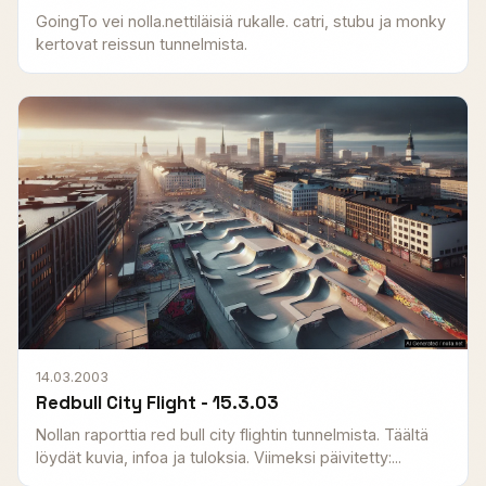
GoingTo vei nolla.nettiläisiä rukalle. catri, stubu ja monky
kertovat reissun tunnelmista.
14.03.2003
Redbull City Flight - 15.3.03
Nollan raporttia red bull city flightin tunnelmista. Täältä
löydät kuvia, infoa ja tuloksia. Viimeksi päivitetty:...