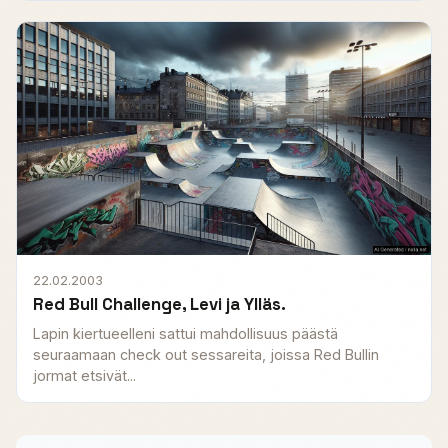
22.02.2003
Red Bull Challenge, Levi ja Ylläs.
Lapin kiertueelleni sattui mahdollisuus päästä
seuraamaan check out sessareita, joissa Red Bullin
jormat etsivät...