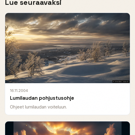
Lue seuraavaksi
16.11.2004
Lumilaudan pohjustusohje
Ohjeet lumilaudan voiteluun.