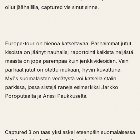
ollut jäähallilla, captured vie sinut sinne.
Europe-tour on hienoa katseltavaa. Parhaimmat jutut
kisoista on jäänyt nauhalle; raportointi kaikista neljästä
maasta on jopa parempaa kuin jenkkivideoiden. Vain
parhaat jutut on otettu mukaan, hyvin kuvattuna.
Myös suomalaisten vedätystä voi katsella stalin
parkissa, jossa siistejä raneja esimerkiksi Jarkko
Poroputaalta ja Anssi Paukkuselta.
Captured 3 on taas yksi askel eteenpäin suomalaisessa