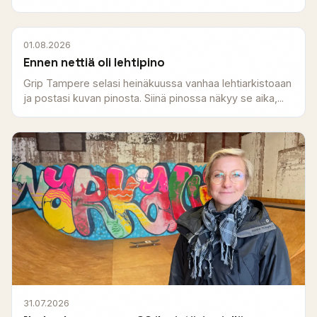
01.08.2026
Ennen nettiä oli lehtipino
Grip Tampere selasi heinäkuussa vanhaa lehtiarkistoaan
ja postasi kuvan pinosta. Siinä pinossa näkyy se aika,...
31.07.2026