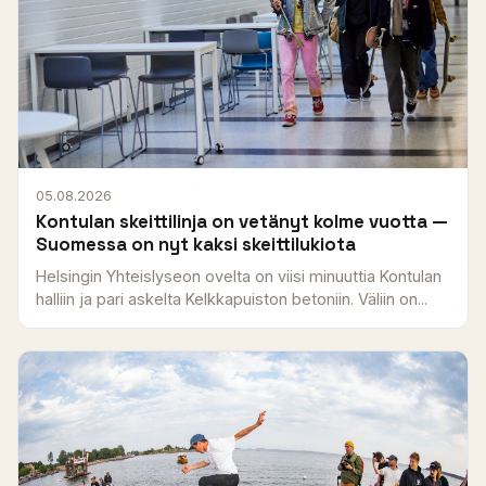
05.08.2026
Kontulan skeittilinja on vetänyt kolme vuotta —
Suomessa on nyt kaksi skeittilukiota
Helsingin Yhteislyseon ovelta on viisi minuuttia Kontulan
halliin ja pari askelta Kelkkapuiston betoniin. Väliin on...