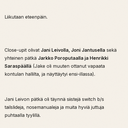
Liikutaan eteenpäin.
Close-upit olivat
Jani Leivolla, Joni Jantusella
sekä
yhteinen pätkä
Jarkko Poroputaalla ja Henrikki
Saraspäällä
(Jake oli muuten ottanut vapaata
kontulan hallilta, ja näyttäytyi ensi-illassa).
Jani Leivon pätkä oli täynnä siistejä switch b/s
tailslideja, nosemanualeja ja muita hyviä juttuja
puhtaalla tyylillä.