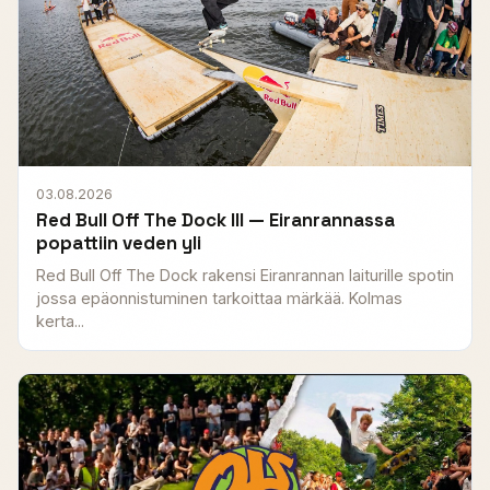
03.08.2026
Red Bull Off The Dock III — Eiranrannassa
popattiin veden yli
Red Bull Off The Dock rakensi Eiranrannan laiturille spotin
jossa epäonnistuminen tarkoittaa märkää. Kolmas
kerta...