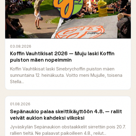
03.08.2026
Koffin Vauhtikisat 2026 — Muju laski Koffin
puiston mäen nopeimmin
Koffin Vauhtikisat laski Sinebrychoffin puiston mäen
sunnuntaina 12. heinäkuuta. Voitto meni Mujulle, toisena
Stella...
01.08.2026
Sepänaukio palaa skeittikäyttöön 4.8. — rallit
veivät aukion kahdeksi viikoksi
Jyväskylän Sepänaukion obstaakkelit siirrettiin pois 20.7.
rallien tieltä. Ne palaavat paikoilleen 4.8., reilut...