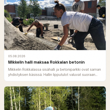
05.08.2026
Mikkelin halli maksaa Rokkalan betonin
Mikkelin Rokkalassa sisähalli ja betoniparkki ovat saman
yhdistyksen käsissä. Hallin lipputulot valuvat suoraan...