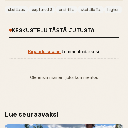
skeittaus
captured 3
ensi-ilta
skeittileffa
higher
KESKUSTELU TÄSTÄ JUTUSTA
Kirjaudu sisään
kommentoidaksesi.
Ole ensimmäinen, joka kommentoi.
Lue seuraavaksi