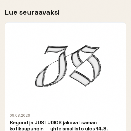
Lue seuraavaksi
09.08.2026
Beyond ja JUSTUDIOS jakavat saman
kotikaupungin — yhteismallisto ulos 14.8.