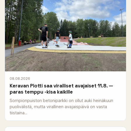
08.08.2026
Keravan Plotti saa viralliset avajaiset 11.8. —
paras temppu -kisa kaikille
Sompionpuiston betoniparkki on ollut auki heinäkuun
puolivälistä, mutta virallinen avajaispäivä on vasta
tiistaina...