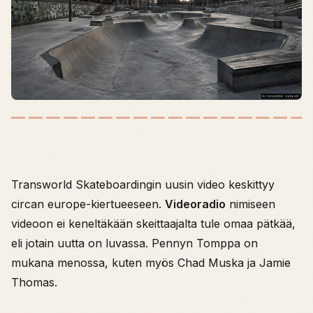
Transworld Skateboardingin uusin video keskittyy
circan europe-kiertueeseen.
Videoradio
nimiseen
videoon ei keneltäkään skeittaajalta tule omaa pätkää,
eli jotain uutta on luvassa. Pennyn Tomppa on
mukana menossa, kuten myös Chad Muska ja Jamie
Thomas.