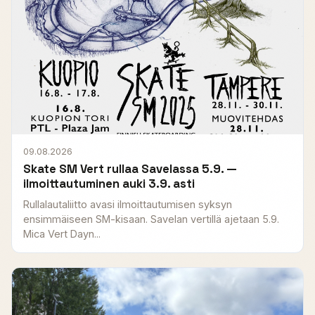
09.08.2026
Skate SM Vert rullaa Savelassa 5.9. —
ilmoittautuminen auki 3.9. asti
Rullalautaliitto avasi ilmoittautumisen syksyn
ensimmäiseen SM-kisaan. Savelan vertillä ajetaan 5.9.
Mica Vert Dayn...