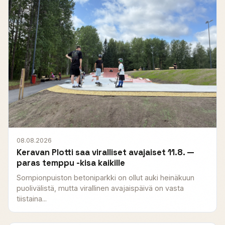
08.08.2026
Keravan Plotti saa viralliset avajaiset 11.8. —
paras temppu -kisa kaikille
Sompionpuiston betoniparkki on ollut auki heinäkuun
puolivälistä, mutta virallinen avajaispäivä on vasta
tiistaina...