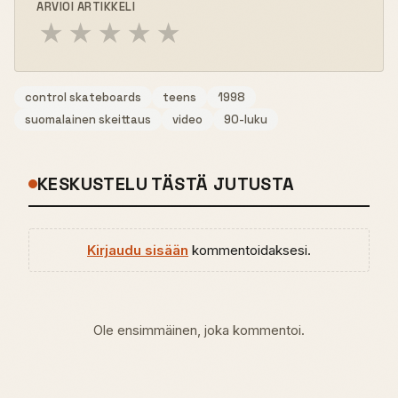
ARVIOI ARTIKKELI
★
★
★
★
★
control skateboards
teens
1998
suomalainen skeittaus
video
90-luku
KESKUSTELU TÄSTÄ JUTUSTA
Kirjaudu sisään
kommentoidaksesi.
Ole ensimmäinen, joka kommentoi.