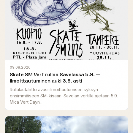
09.08.2026
Skate SM Vert rullaa Savelassa 5.9. —
ilmoittautuminen auki 3.9. asti
Rullalautaliitto avasi ilmoittautumisen syksyn
ensimmäiseen SM-kisaan. Savelan vertillä ajetaan 5.9.
Mica Vert Dayn...