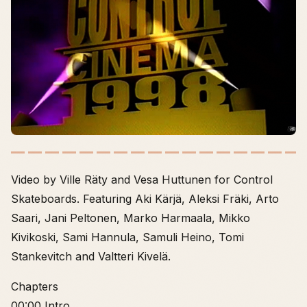
Video by Ville Räty and Vesa Huttunen for Control
Skateboards. Featuring Aki Kärjä, Aleksi Fräki, Arto
Saari, Jani Peltonen, Marko Harmaala, Mikko
Kivikoski, Sami Hannula, Samuli Heino, Tomi
Stankevitch and Valtteri Kivelä.
Chapters
00:00 Intro