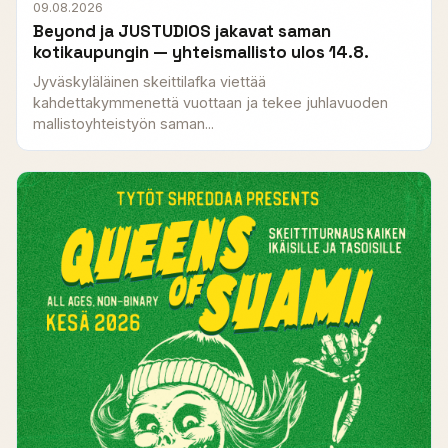
09.08.2026
Beyond ja JUSTUDIOS jakavat saman
kotikaupungin — yhteismallisto ulos 14.8.
Jyväskyläläinen skeittilafka viettää
kahdettakymmenettä vuottaan ja tekee juhlavuoden
mallistoyhteistyön saman...