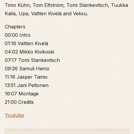
Timo Kühn, Tom Elfström, Tomi Stankevitsch, Tuukka
Kaila, Upa, Valtteri Kivelä and Veksu.
Chapters
00:00 Intro
01:16 Valtteri Kivelä
04:02 Mikko Kivikoski
07:17 Tomi Stankevitsch
09:26 Samuli Heino
11:16 Jasper Tainio
13:51 Jani Peltonen
16:07 Montage
21:00 Credits
Youtube