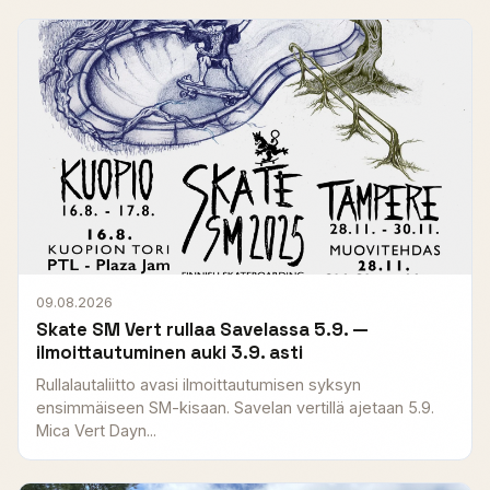
09.08.2026
Skate SM Vert rullaa Savelassa 5.9. —
ilmoittautuminen auki 3.9. asti
Rullalautaliitto avasi ilmoittautumisen syksyn
ensimmäiseen SM-kisaan. Savelan vertillä ajetaan 5.9.
Mica Vert Dayn...