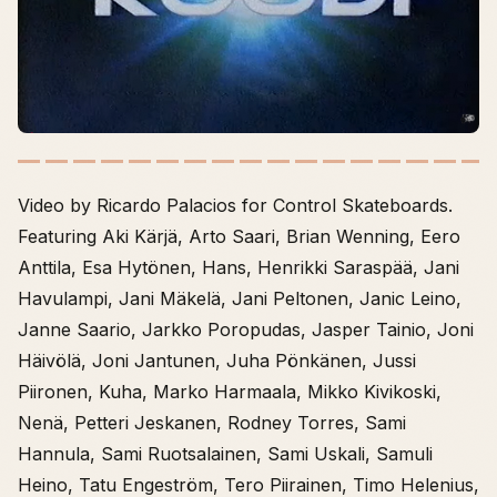
Video by Ricardo Palacios for Control Skateboards.
Featuring Aki Kärjä, Arto Saari, Brian Wenning, Eero
Anttila, Esa Hytönen, Hans, Henrikki Saraspää, Jani
Havulampi, Jani Mäkelä, Jani Peltonen, Janic Leino,
Janne Saario, Jarkko Poropudas, Jasper Tainio, Joni
Häivölä, Joni Jantunen, Juha Pönkänen, Jussi
Piironen, Kuha, Marko Harmaala, Mikko Kivikoski,
Nenä, Petteri Jeskanen, Rodney Torres, Sami
Hannula, Sami Ruotsalainen, Sami Uskali, Samuli
Heino, Tatu Engeström, Tero Piirainen, Timo Helenius,