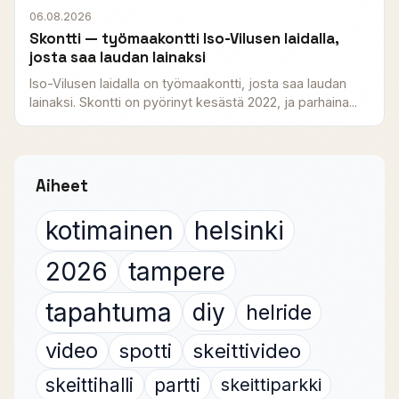
06.08.2026
Skontti — työmaakontti Iso-Vilusen laidalla,
josta saa laudan lainaksi
Iso-Vilusen laidalla on työmaakontti, josta saa laudan
lainaksi. Skontti on pyörinyt kesästä 2022, ja parhaina...
Aiheet
kotimainen
helsinki
2026
tampere
tapahtuma
diy
helride
video
spotti
skeittivideo
skeittihalli
partti
skeittiparkki