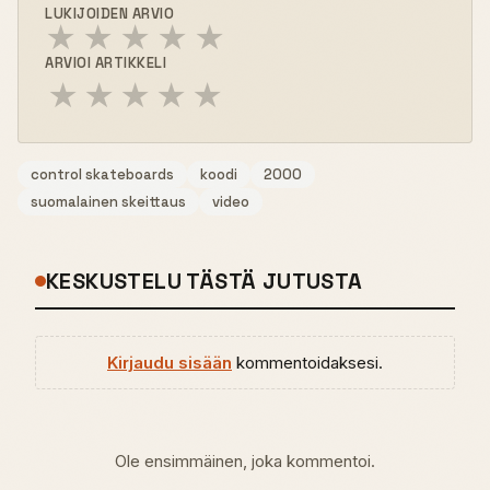
LUKIJOIDEN ARVIO
★
★
★
★
★
ARVIOI ARTIKKELI
★
★
★
★
★
control skateboards
koodi
2000
suomalainen skeittaus
video
KESKUSTELU TÄSTÄ JUTUSTA
Kirjaudu sisään
kommentoidaksesi.
Ole ensimmäinen, joka kommentoi.