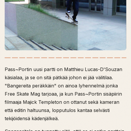
Pass~Portin uusi partti on Matthieu Lucas-D'Souzan
käsialaa, ja se on sitä pätkää johon ei jää välitilaa.
"Bangereita peräkkäin" on ainoa lyhennelmä jonka
Free Skate Mag tarjoaa, ja kun Pass~Portin sisäpiirin
filmaaja Majick Templeton on ottanut sekä kameran
että editin haltuunsa, lopputulos kantaa selvästi
tekijöidensä kädenjälkeä.