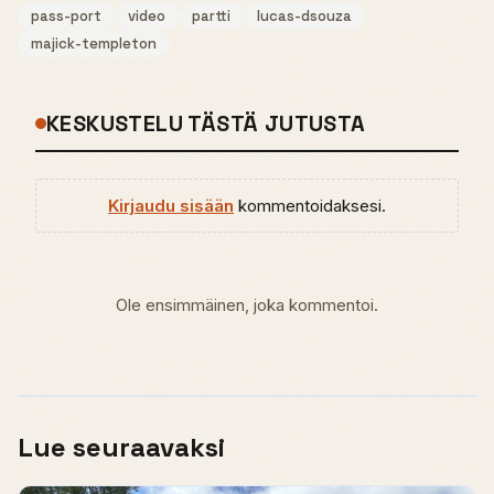
pass-port
video
partti
lucas-dsouza
majick-templeton
KESKUSTELU TÄSTÄ JUTUSTA
Kirjaudu sisään
kommentoidaksesi.
Ole ensimmäinen, joka kommentoi.
Lue seuraavaksi