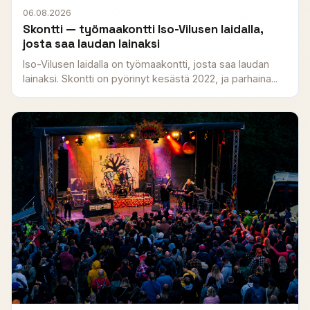
06.08.2026
Skontti — työmaakontti Iso-Vilusen laidalla,
josta saa laudan lainaksi
Iso-Vilusen laidalla on työmaakontti, josta saa laudan
lainaksi. Skontti on pyörinyt kesästä 2022, ja parhaina...