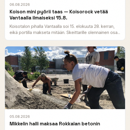
06.08.2026
Koison mini pyörii taas — Koisorock vetää
Vantaalla ilmaiseksi 15.8.
Koisotalon pihalla Vantaalla soi 15. elokuuta 28. kerran,
eikä portilla makseta mitään. Skeittarille olennainen osa...
05.08.2026
Mikkelin halli maksaa Rokkalan betonin