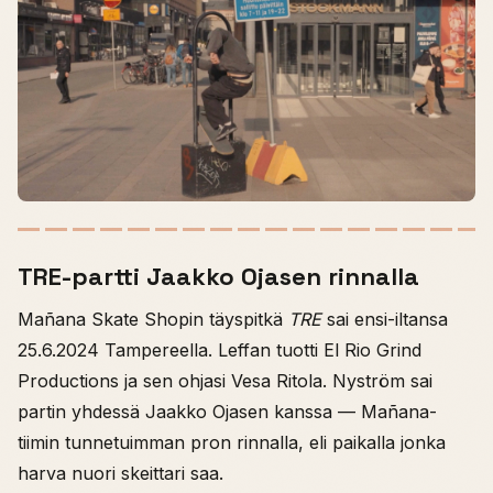
TRE-partti Jaakko Ojasen rinnalla
Mañana Skate Shopin täyspitkä
TRE
sai ensi-iltansa
25.6.2024 Tampereella. Leffan tuotti El Rio Grind
Productions ja sen ohjasi Vesa Ritola. Nyström sai
partin yhdessä Jaakko Ojasen kanssa — Mañana-
tiimin tunnetuimman pron rinnalla, eli paikalla jonka
harva nuori skeittari saa.