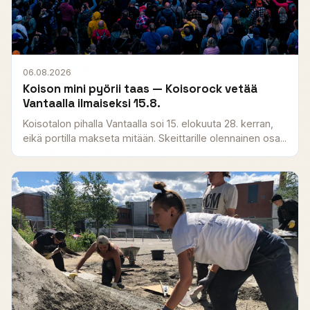
06.08.2026
Koison mini pyörii taas — Koisorock vetää
Vantaalla ilmaiseksi 15.8.
Koisotalon pihalla Vantaalla soi 15. elokuuta 28. kerran,
eikä portilla makseta mitään. Skeittarille olennainen osa...