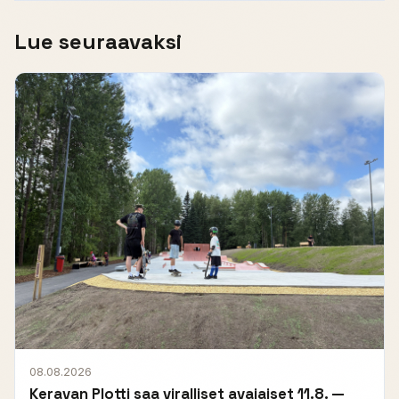
Lue seuraavaksi
08.08.2026
Keravan Plotti saa viralliset avajaiset 11.8. —