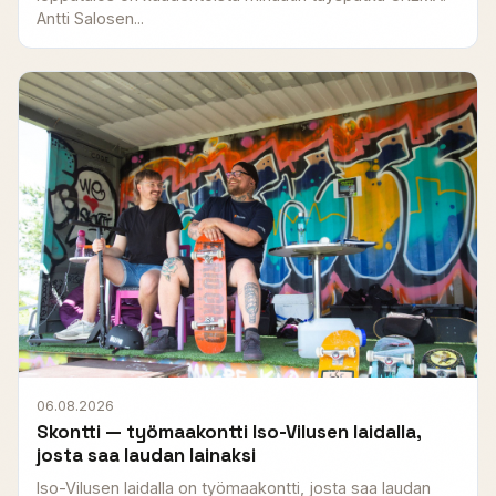
Antti Salosen...
06.08.2026
Skontti — työmaakontti Iso-Vilusen laidalla,
josta saa laudan lainaksi
Iso-Vilusen laidalla on työmaakontti, josta saa laudan