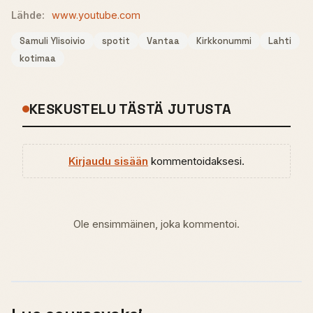
Lähde:
www.youtube.com
Samuli Ylisoivio
spotit
Vantaa
Kirkkonummi
Lahti
kotimaa
KESKUSTELU TÄSTÄ JUTUSTA
Kirjaudu sisään
kommentoidaksesi.
Ole ensimmäinen, joka kommentoi.