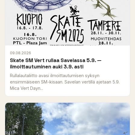
09.08.2026
Skate SM Vert rullaa Savelassa 5.9. —
ilmoittautuminen auki 3.9. asti
Rullalautaliitto avasi ilmoittautumisen syksyn
ensimmäiseen SM-kisaan. Savelan vertillä ajetaan 5.9.
Mica Vert Dayn...