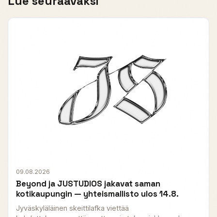
Lue seuraavaksi
09.08.2026
Beyond ja JUSTUDIOS jakavat saman
kotikaupungin — yhteismallisto ulos 14.8.
Jyväskyläläinen skeittilafka viettää