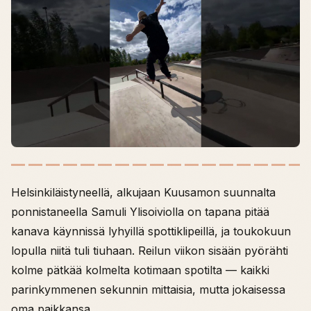
Helsinkiläistyneellä, alkujaan Kuusamon suunnalta
ponnistaneella Samuli Ylisoiviolla on tapana pitää
kanava käynnissä lyhyillä spottiklipeillä, ja toukokuun
lopulla niitä tuli tiuhaan. Reilun viikon sisään pyörähti
kolme pätkää kolmelta kotimaan spotilta — kaikki
parinkymmenen sekunnin mittaisia, mutta jokaisessa
oma paikkansa.