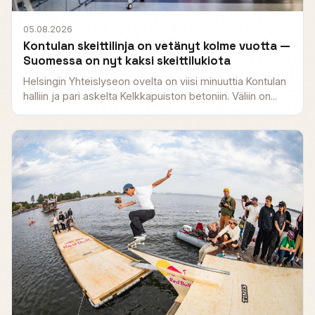
05.08.2026
Kontulan skeittilinja on vetänyt kolme vuotta —
Suomessa on nyt kaksi skeittilukiota
Helsingin Yhteislyseon ovelta on viisi minuuttia Kontulan
halliin ja pari askelta Kelkkapuiston betoniin. Väliin on...