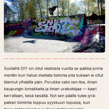
Suvilahti DIY on ollut viisitoista vuotta se paikka jonne
mentiin kun halusi skeitata betonia jota kukaan ei ollut
tilannut ylhäältä päin. Porukka valoi sen itse, ilman
kaupungin lomakkeita ja ilman urakoitsijaa — kaari
kerrallaan, kesä kesältä. Nyt sen päälle tulee jyrä:
paikan toiminta loppuu syyskuun lopussa, kun