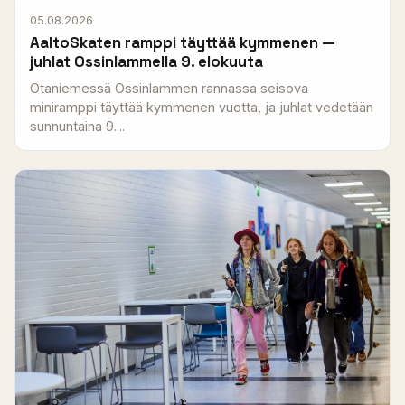
05.08.2026
AaltoSkaten ramppi täyttää kymmenen —
juhlat Ossinlammella 9. elokuuta
Otaniemessä Ossinlammen rannassa seisova
miniramppi täyttää kymmenen vuotta, ja juhlat vedetään
sunnuntaina 9....