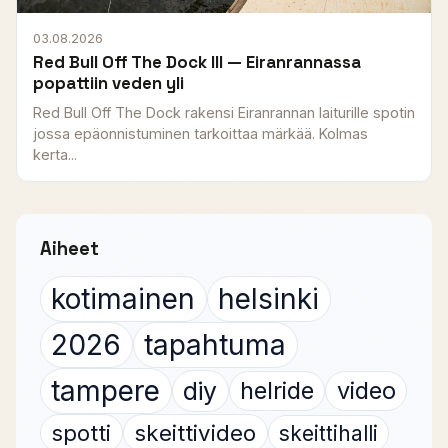
03.08.2026
Red Bull Off The Dock III — Eiranrannassa
popattiin veden yli
Red Bull Off The Dock rakensi Eiranrannan laiturille spotin
jossa epäonnistuminen tarkoittaa märkää. Kolmas
kerta...
Aiheet
kotimainen
helsinki
2026
tapahtuma
tampere
diy
helride
video
spotti
skeittivideo
skeittihalli