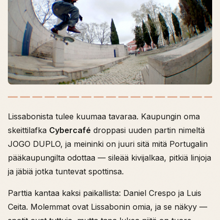
Lissabonista tulee kuumaa tavaraa. Kaupungin oma
skeittilafka
Cybercafé
droppasi uuden partin nimeltä
JOGO DUPLO, ja meininki on juuri sitä mitä Portugalin
pääkaupungilta odottaa — sileää kivijalkaa, pitkiä linjoja
ja jäbiä jotka tuntevat spottinsa.
Parttia kantaa kaksi paikallista: Daniel Crespo ja Luis
Ceita. Molemmat ovat Lissabonin omia, ja se näkyy —