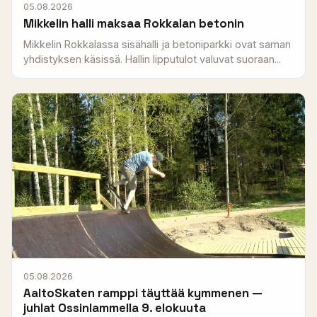
05.08.2026
Mikkelin halli maksaa Rokkalan betonin
Mikkelin Rokkalassa sisähalli ja betoniparkki ovat saman
yhdistyksen käsissä. Hallin lipputulot valuvat suoraan...
05.08.2026
AaltoSkaten ramppi täyttää kymmenen —
juhlat Ossinlammella 9. elokuuta