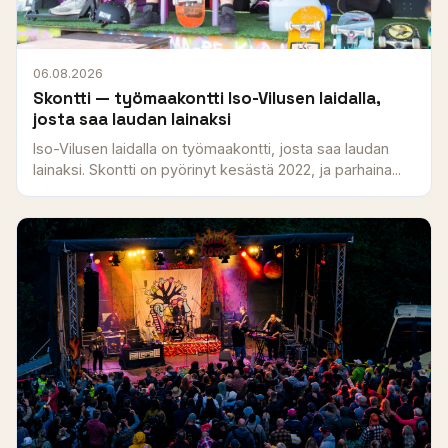
06.08.2026
Skontti — työmaakontti Iso-Vilusen laidalla,
josta saa laudan lainaksi
Iso-Vilusen laidalla on työmaakontti, josta saa laudan
lainaksi. Skontti on pyörinyt kesästä 2022, ja parhaina...