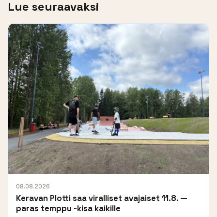
Lue seuraavaksi
08.08.2026
Keravan Plotti saa viralliset avajaiset 11.8. —
paras temppu -kisa kaikille