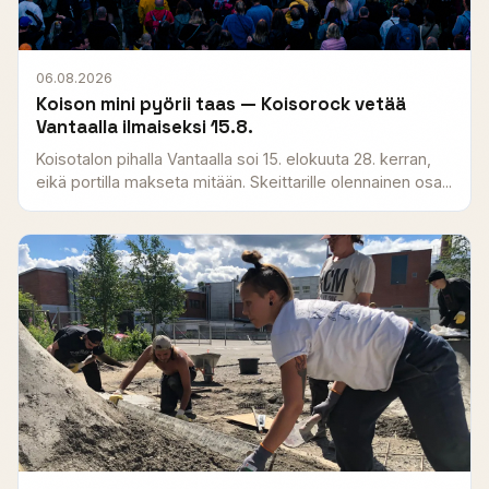
06.08.2026
Koison mini pyörii taas — Koisorock vetää
Vantaalla ilmaiseksi 15.8.
Koisotalon pihalla Vantaalla soi 15. elokuuta 28. kerran,
eikä portilla makseta mitään. Skeittarille olennainen osa...