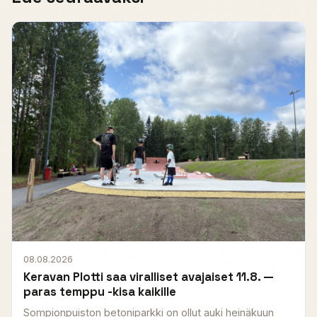
08.08.2026
Keravan Plotti saa viralliset avajaiset 11.8. —
paras temppu -kisa kaikille
Sompionpuiston betoniparkki on ollut auki heinäkuun