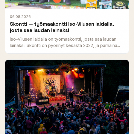
06.08.2026
Skontti — työmaakontti Iso-Vilusen laidalla,
josta saa laudan lainaksi
Iso-Vilusen laidalla on työmaakontti, josta saa laudan
lainaksi. Skontti on pyörinyt kesästä 2022, ja parhaina...