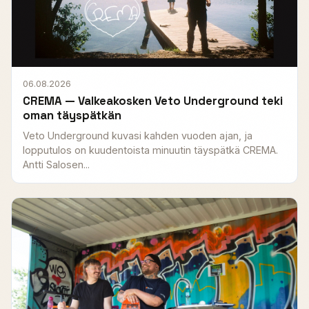
06.08.2026
CREMA — Valkeakosken Veto Underground teki
oman täyspätkän
Veto Underground kuvasi kahden vuoden ajan, ja
lopputulos on kuudentoista minuutin täyspätkä CREMA.
Antti Salosen...