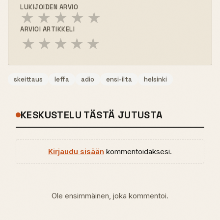
LUKIJOIDEN ARVIO
★
★
★
★
★
ARVIOI ARTIKKELI
★
★
★
★
★
skeittaus
leffa
adio
ensi-ilta
helsinki
KESKUSTELU TÄSTÄ JUTUSTA
Kirjaudu sisään
kommentoidaksesi.
Ole ensimmäinen, joka kommentoi.