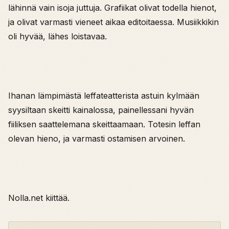
lähinnä vain isoja juttuja. Grafiikat olivat todella hienot,
ja olivat varmasti vieneet aikaa editoitaessa. Musiikkikin
oli hyvää, lähes loistavaa.
Ihanan lämpimästä leffateatterista astuin kylmään
syysiltaan skeitti kainalossa, painellessani hyvän
fiiliksen saattelemana skeittaamaan. Totesin leffan
olevan hieno, ja varmasti ostamisen arvoinen.
Nolla.net kiittää.