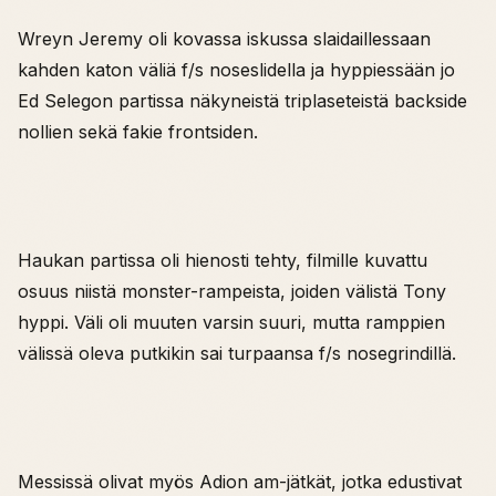
Wreyn Jeremy oli kovassa iskussa slaidaillessaan
kahden katon väliä f/s noseslidella ja hyppiessään jo
Ed Selegon partissa näkyneistä triplaseteistä backside
nollien sekä fakie frontsiden.
Haukan partissa oli hienosti tehty, filmille kuvattu
osuus niistä monster-rampeista, joiden välistä Tony
hyppi. Väli oli muuten varsin suuri, mutta ramppien
välissä oleva putkikin sai turpaansa f/s nosegrindillä.
Messissä olivat myös Adion am-jätkät, jotka edustivat