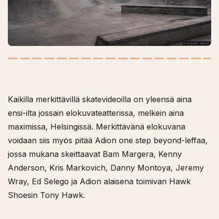
Kaikilla merkittävillä skatevideoilla on yleensä aina
ensi-ilta jossain elokuvateatterissa, melkein aina
maximissa, Helsingissä. Merkittävänä elokuvana
voidaan siis myös pitää Adion one step beyond-leffaa,
jossa mukana skeittaavat Bam Margera, Kenny
Anderson, Kris Markovich, Danny Montoya, Jeremy
Wray, Ed Selego ja Adion alaisena toimivan Hawk
Shoesin Tony Hawk.