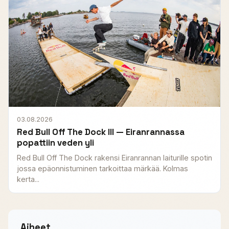
03.08.2026
Red Bull Off The Dock III — Eiranrannassa
popattiin veden yli
Red Bull Off The Dock rakensi Eiranrannan laiturille spotin
jossa epäonnistuminen tarkoittaa märkää. Kolmas
kerta...
Aiheet