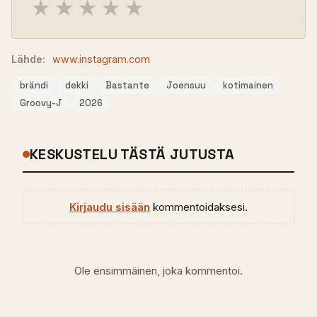
★
★
★
★
★
Lähde:
www.instagram.com
brändi
dekki
Bastante
Joensuu
kotimainen
Groovy-J
2026
KESKUSTELU TÄSTÄ JUTUSTA
Kirjaudu sisään
kommentoidaksesi.
Ole ensimmäinen, joka kommentoi.