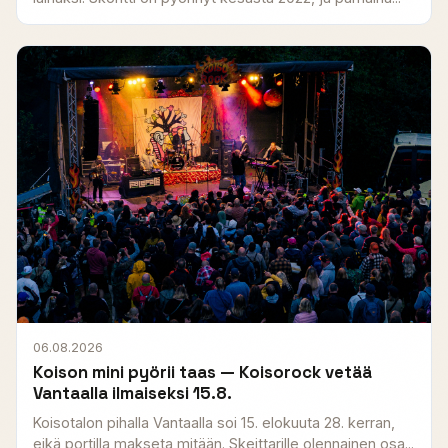
06.08.2026
Koison mini pyörii taas — Koisorock vetää
Vantaalla ilmaiseksi 15.8.
Koisotalon pihalla Vantaalla soi 15. elokuuta 28. kerran,
eikä portilla makseta mitään. Skeittarille olennainen osa...