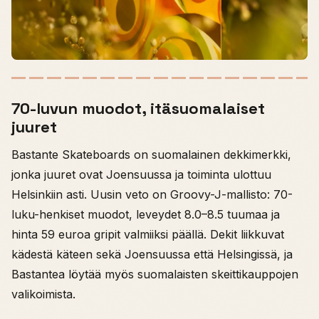
70-luvun muodot, itäsuomalaiset
juuret
Bastante Skateboards on suomalainen dekkimerkki,
jonka juuret ovat Joensuussa ja toiminta ulottuu
Helsinkiin asti. Uusin veto on Groovy-J-mallisto: 70-
luku-henkiset muodot, leveydet 8.0–8.5 tuumaa ja
hinta 59 euroa gripit valmiiksi päällä. Dekit liikkuvat
kädestä käteen sekä Joensuussa että Helsingissä, ja
Bastantea löytää myös suomalaisten skeittikauppojen
valikoimista.