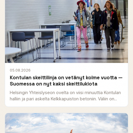
05.08.2026
Kontulan skeittilinja on vetänyt kolme vuotta —
Suomessa on nyt kaksi skeittilukiota
Helsingin Yhteislyseon ovelta on viisi minuuttia Kontulan
halliin ja pari askelta Kelkkapuiston betoniin. Väliin on...