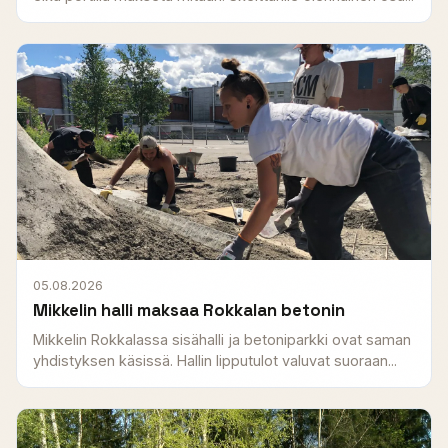
05.08.2026
Mikkelin halli maksaa Rokkalan betonin
Mikkelin Rokkalassa sisähalli ja betoniparkki ovat saman
yhdistyksen käsissä. Hallin lipputulot valuvat suoraan...