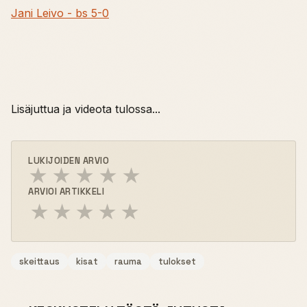
Jani Leivo - bs 5-0
Lisäjuttua ja videota tulossa...
LUKIJOIDEN ARVIO
★
★
★
★
★
ARVIOI ARTIKKELI
★
★
★
★
★
skeittaus
kisat
rauma
tulokset