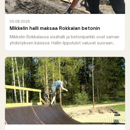
05.08.2026
Mikkelin halli maksaa Rokkalan betonin
Mikkelin Rokkalassa sisähalli ja betoniparkki ovat saman
yhdistyksen käsissä. Hallin lipputulot valuvat suoraan...