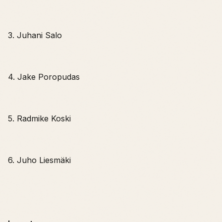
3. Juhani Salo
4. Jake Poropudas
5. Radmike Koski
6. Juho Liesmäki