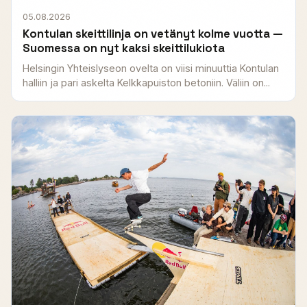
05.08.2026
Kontulan skeittilinja on vetänyt kolme vuotta —
Suomessa on nyt kaksi skeittilukiota
Helsingin Yhteislyseon ovelta on viisi minuuttia Kontulan
halliin ja pari askelta Kelkkapuiston betoniin. Väliin on...