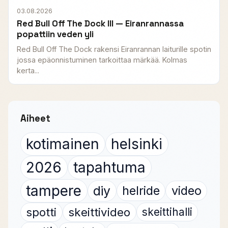
03.08.2026
Red Bull Off The Dock III — Eiranrannassa
popattiin veden yli
Red Bull Off The Dock rakensi Eiranrannan laiturille spotin
jossa epäonnistuminen tarkoittaa märkää. Kolmas
kerta...
Aiheet
kotimainen
helsinki
2026
tapahtuma
tampere
diy
helride
video
spotti
skeittivideo
skeittihalli