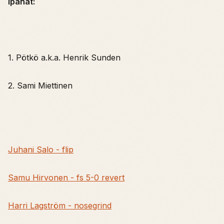
Ipanat:
1. Pötkö a.k.a. Henrik Sunden
2. Sami Miettinen
Juhani Salo - flip
Samu Hirvonen - fs 5-0 revert
Harri Lagström - nosegrind