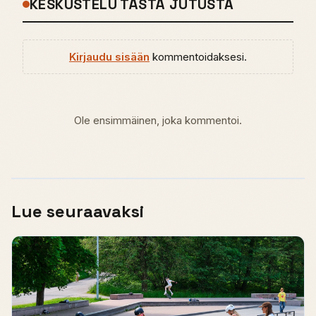
KESKUSTELU TÄSTÄ JUTUSTA
Kirjaudu sisään
kommentoidaksesi.
Ole ensimmäinen, joka kommentoi.
Lue seuraavaksi