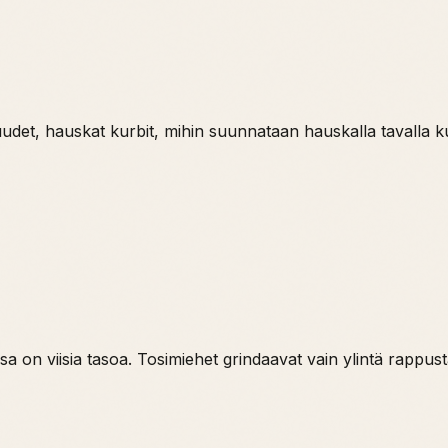
 uudet, hauskat kurbit, mihin suunnataan hauskalla tavalla k
ssa on viisia tasoa. Tosimiehet grindaavat vain ylintä rappust