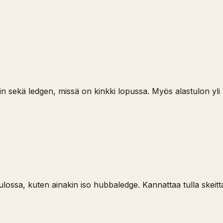
eilin sekä ledgen, missä on kinkki lopussa. Myös alastulon yl
 tulossa, kuten ainakin iso hubbaledge. Kannattaa tulla ske