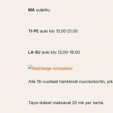
MA
suljettu.
TI-PE
auki klo 15.00-21.00
LA-SU
auki klo 12.00-18.00
Alle 18-vuotiaat hankkivat nuorisokortin, jo
Täysi-ikäiset maksavat 20 mk per kerta.