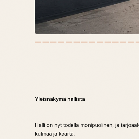
Yleisnäkymä hallista
Halli on nyt todella monipuolinen, ja tarjoaak
kulmaa ja kaarta.