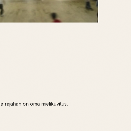
oa rajahan on oma mielikuvitus.