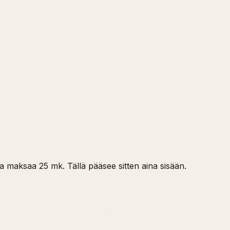
ka maksaa 25 mk. Tällä pääsee sitten aina sisään.