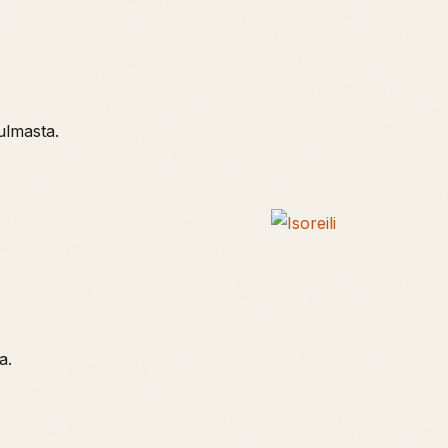
ulmasta.
a.