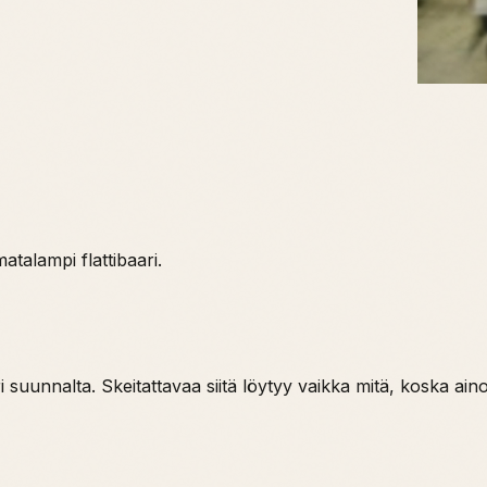
talampi flattibaari.
suunnalta. Skeitattavaa siitä löytyy vaikka mitä, koska ain