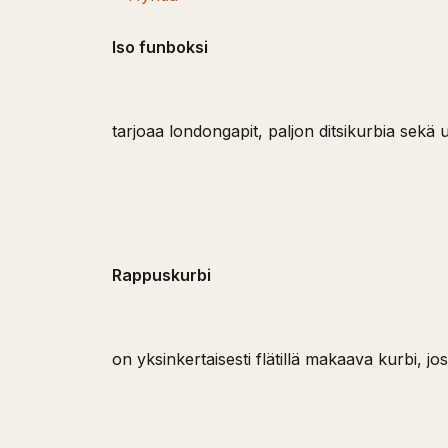
Iso funboksi
tarjoaa londongapit, paljon ditsikurbia sekä
Rappuskurbi
on yksinkertaisesti flätillä makaava kurbi, jo