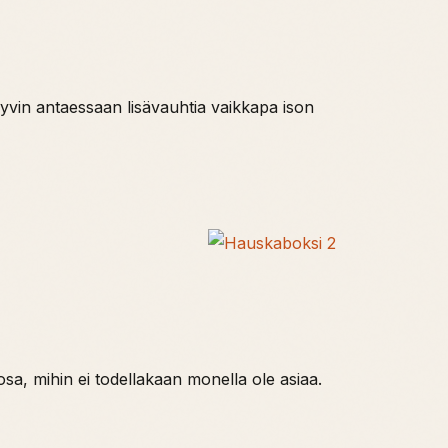
 hyvin antaessaan lisävauhtia vaikkapa ison
-osa, mihin ei todellakaan monella ole asiaa.