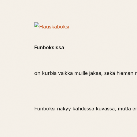
Funboksissa
on kurbia vaikka muille jakaa, sekä hieman ma
Funboksi näkyy kahdessa kuvassa, mutta eri 