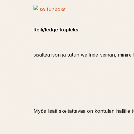
Reili/ledge-kopleksi
sisältää ison ja tutun wallride-seinän, minir
Myös lisää skeitattavaa on kontulan hallille