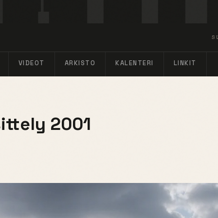
S
VIDEOT
ARKISTO
KALENTERI
LINKIT
ittely 2001