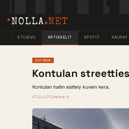
NOLLA
.NET
ETUSIVU
ARTIKKELIT
SPOTIT
KAUPAT
UUTINEN
Kontulan streetties
Kontulan hallin esittely kuvien kera.
27.11.2001
raine h