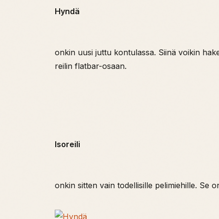
Hyndä
onkin uusi juttu kontulassa. Siinä voikin ha
reilin flatbar-osaan.
Isoreili
onkin sitten vain todellisille pelimiehille. S