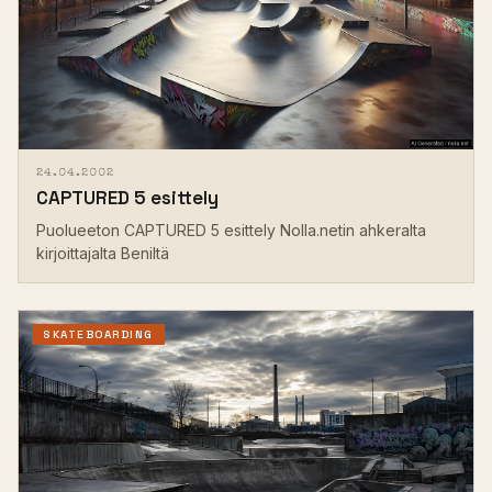
24.04.2002
CAPTURED 5 esittely
Puolueeton CAPTURED 5 esittely Nolla.netin ahkeralta
kirjoittajalta Beniltä
SKATEBOARDING