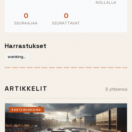
NOLLALLA
0
0
SEURAAJAA
SEURATTAVAT
Harrastukset
wanking...
ARTIKKELIT
8 yhteensä
SKATEBOARDING