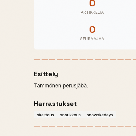
0
ARTIKKELIA
0
SEURAAJAA
Esittely
Tämmönen perusjäbä.
Harrastukset
skeittaus
snoukkaus
snowskedeys