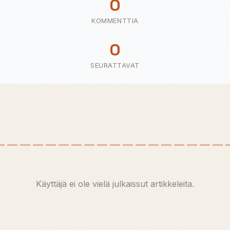
0
KOMMENTTIA
0
SEURATTAVAT
Käyttäjä ei ole vielä julkaissut artikkeleita.