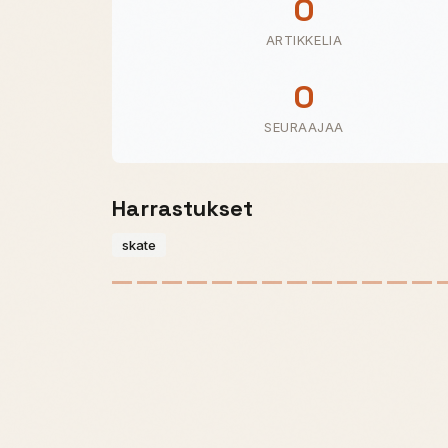
0
ARTIKKELIA
0
SEURAAJAA
Harrastukset
skate