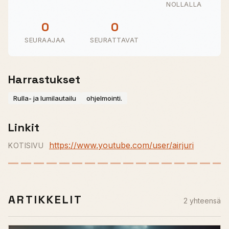
NOLLALLA
0
0
SEURAAJAA
SEURATTAVAT
Harrastukset
Rulla- ja lumilautailu
ohjelmointi.
Linkit
https://www.youtube.com/user/airjuri
KOTISIVU
ARTIKKELIT
2 yhteensä