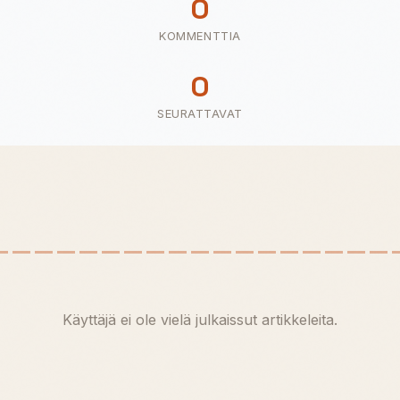
0
KOMMENTTIA
0
SEURATTAVAT
Käyttäjä ei ole vielä julkaissut artikkeleita.