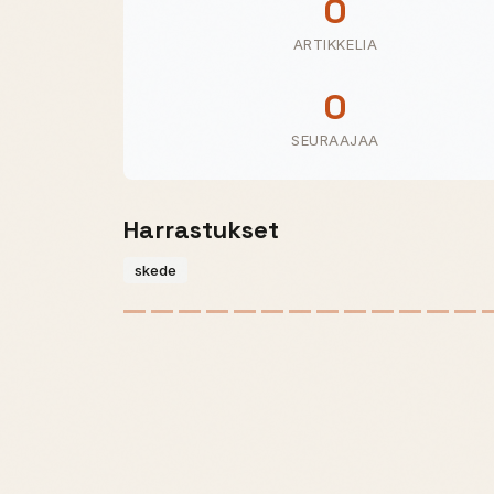
0
ARTIKKELIA
0
SEURAAJAA
Harrastukset
skede