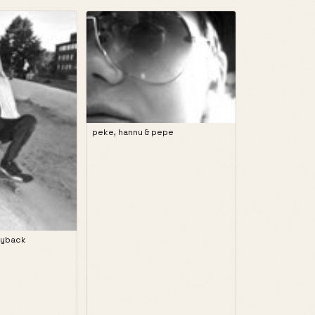
peke, hannu & pepe
Layback