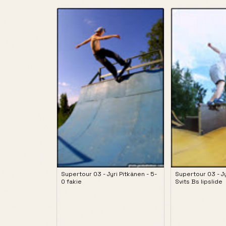
Supertour 03 - Jyri Pitkänen - 5-
Supertour 03 - Jy
0 fakie
Svits Bs lipslide