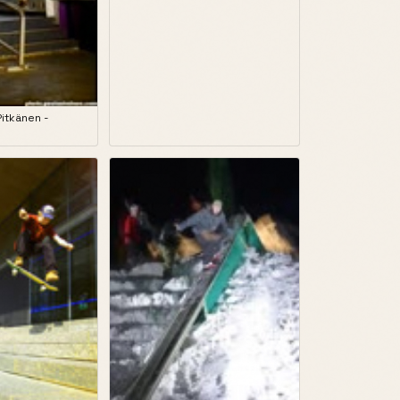
Pitkänen -