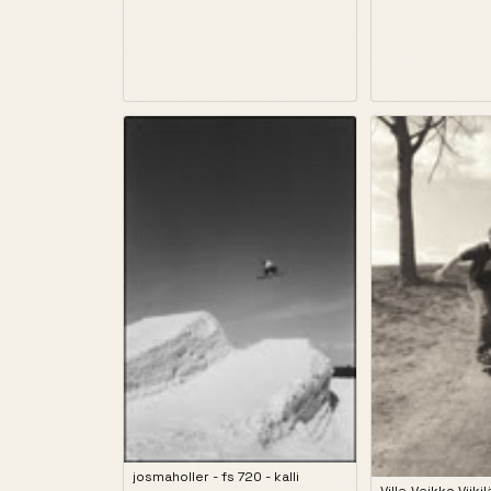
josmaholler - fs 720 - kalli