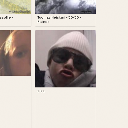
ssollie -
Tuomas Heiskari - 50-50 -
Flaines
elsa