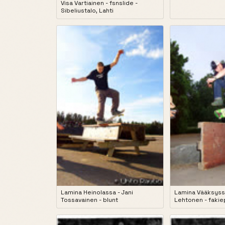
Visa Vartiainen - fsnslide -
Sibeliustalo, Lahti
Lamina Heinolassa - Jani
Lamina Vääksyss
Tossavainen - blunt
Lehtonen - faki