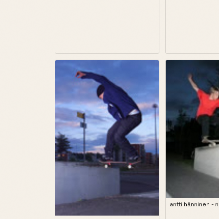
antti hänninen - 