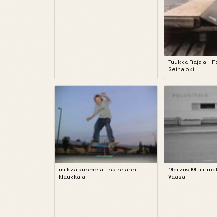
Tuukka Rajala - 
Seinäjoki
miikka suomela - bs boardi -
Markus Muurimäki
klaukkala
Vaasa