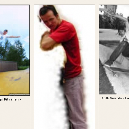
Antti Vierola - 
ri Pitkänen -