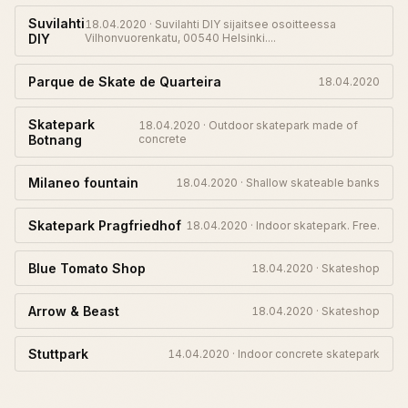
Suvilahti
18.04.2020 · Suvilahti DIY sijaitsee osoitteessa
DIY
Vilhonvuorenkatu, 00540 Helsinki....
Parque de Skate de Quarteira
18.04.2020
Skatepark
18.04.2020 · Outdoor skatepark made of
Botnang
concrete
Milaneo fountain
18.04.2020 · Shallow skateable banks
Skatepark Pragfriedhof
18.04.2020 · Indoor skatepark. Free.
Blue Tomato Shop
18.04.2020 · Skateshop
Arrow & Beast
18.04.2020 · Skateshop
Stuttpark
14.04.2020 · Indoor concrete skatepark