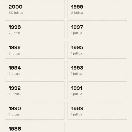
2000
1999
60 juttua
2 juttua
1998
1997
2 juttua
1 juttua
1996
1995
2 juttua
1 juttua
1994
1993
1 juttua
1 juttua
1992
1991
1 juttua
1 juttua
1990
1989
1 juttua
1 juttua
1988