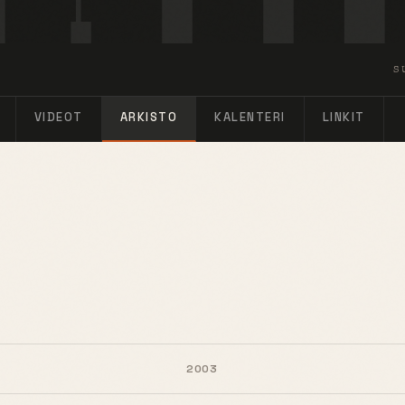
S
VIDEOT
ARKISTO
KALENTERI
LINKIT
2003