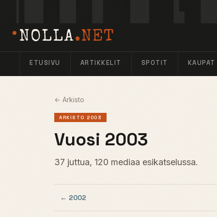
NOLLA
.NET
ETUSIVU
ARTIKKELIT
SPOTIT
KAUPAT
← Arkisto
ARKISTO 2003
Vuosi 2003
37 juttua, 120 mediaa esikatselussa.
← 2002