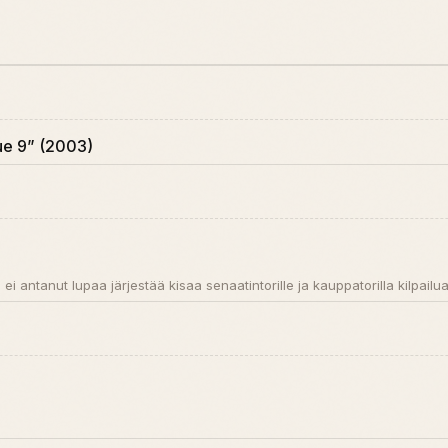
ue 9” (2003)
 ei antanut lupaa järjestää kisaa senaatintorille ja kauppatorilla kilpailua.