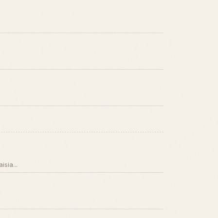
sia...