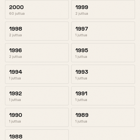
2000
1999
60 juttua
2 juttua
1998
1997
2 juttua
1 juttua
1996
1995
2 juttua
1 juttua
1994
1993
1 juttua
1 juttua
1992
1991
1 juttua
1 juttua
1990
1989
1 juttua
1 juttua
1988