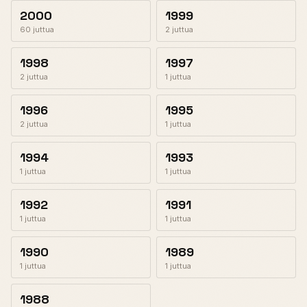
2000
1999
60 juttua
2 juttua
1998
1997
2 juttua
1 juttua
1996
1995
2 juttua
1 juttua
1994
1993
1 juttua
1 juttua
1992
1991
1 juttua
1 juttua
1990
1989
1 juttua
1 juttua
1988