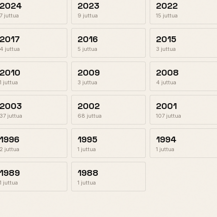
2024
2023
2022
7 juttua
9 juttua
15 juttua
2017
2016
2015
4 juttua
5 juttua
3 juttua
2010
2009
2008
1 juttua
3 juttua
4 juttua
2003
2002
2001
37 juttua
68 juttua
107 juttua
1996
1995
1994
2 juttua
1 juttua
1 juttua
1989
1988
1 juttua
1 juttua