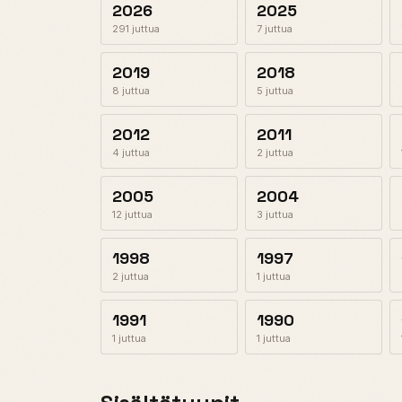
2026
2025
291 juttua
7 juttua
2019
2018
8 juttua
5 juttua
2012
2011
4 juttua
2 juttua
2005
2004
12 juttua
3 juttua
1998
1997
2 juttua
1 juttua
1991
1990
1 juttua
1 juttua