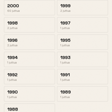
2000
1999
60 juttua
2 juttua
1998
1997
2 juttua
1 juttua
1996
1995
2 juttua
1 juttua
1994
1993
1 juttua
1 juttua
1992
1991
1 juttua
1 juttua
1990
1989
1 juttua
1 juttua
1988