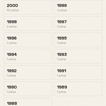
2000
1999
60 juttua
2 juttua
1998
1997
2 juttua
1 juttua
1996
1995
2 juttua
1 juttua
1994
1993
1 juttua
1 juttua
1992
1991
1 juttua
1 juttua
1990
1989
1 juttua
1 juttua
1988