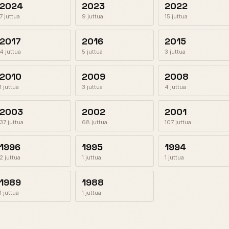
2024
2023
2022
7 juttua
9 juttua
15 juttua
2017
2016
2015
4 juttua
5 juttua
3 juttua
2010
2009
2008
1 juttua
3 juttua
4 juttua
2003
2002
2001
37 juttua
68 juttua
107 juttua
1996
1995
1994
2 juttua
1 juttua
1 juttua
1989
1988
1 juttua
1 juttua