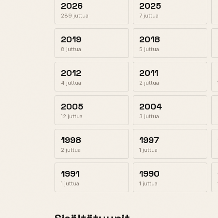
2026
2025
289 juttua
7 juttua
2019
2018
8 juttua
5 juttua
2012
2011
4 juttua
2 juttua
2005
2004
12 juttua
3 juttua
1998
1997
2 juttua
1 juttua
1991
1990
1 juttua
1 juttua